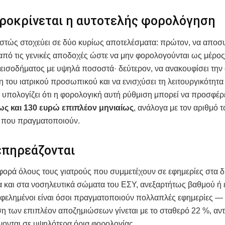
προκρίνεται η αυτοτελής φορολόγηση
στώς στοχεύει σε δύο κυρίως αποτελέσματα: πρώτον, να αποσυ
από τις γενικές αποδοχές ώστε να μην φορολογούνται ως μέρος
εισοδήματος με υψηλά ποσοστά· δεύτερον, να ανακουφίσει την 
 του ιατρικού προσωπικού και να ενισχύσει τη λειτουργικότητα
υπολογίζει ότι η φορολογική αυτή ρύθμιση μπορεί να προσφέρ
ως και 130 ευρώ επιπλέον μηνιαίως
, ανάλογα με τον αριθμό 
 που πραγματοποιούν.
επηρεάζονται
φορά όλους τους γιατρούς που συμμετέχουν σε εφημερίες στα 
 και στα νοσηλευτικά σώματα του ΕΣΥ, ανεξαρτήτως βαθμού ή ε
ωφελημένοι είναι όσοι πραγματοποιούν πολλαπλές εφημερίες — 
 των επιπλέον αποζημιώσεων γίνεται με το σταθερό 22 %, αντ
ονται σε υψηλότερα όρια φορολογίας.