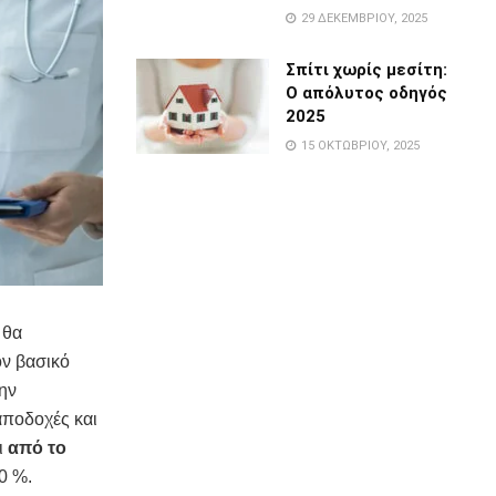
29 ΔΕΚΕΜΒΡΊΟΥ, 2025
Σπίτι χωρίς μεσίτη:
Ο απόλυτος οδηγός
2025
15 ΟΚΤΩΒΡΊΟΥ, 2025
 θα
ον βασικό
την
αποδοχές και
ι
από το
0 %.