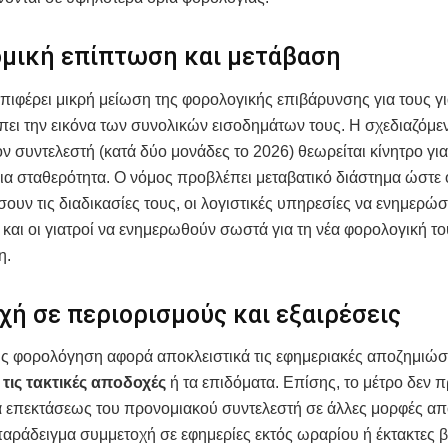
ομική επίπτωση και μετάβαση
πιφέρει μικρή μείωση της φορολογικής επιβάρυνσης για τους γ
πει την εικόνα των συνολικών εισοδημάτων τους. Η σχεδιαζόμε
ν συντελεστή (κατά δύο μονάδες το 2026) θεωρείται κίνητρο για
α σταθερότητα. Ο νόμος προβλέπει μεταβατικό διάστημα ώστε ο
υν τις διαδικασίες τους, οι λογιστικές υπηρεσίες να ενημερώσ
και οι γιατροί να ενημερωθούν σωστά για τη νέα φορολογική το
η.
ή σε περιορισμούς και εξαιρέσεις
ς φορολόγηση αφορά αποκλειστικά τις εφημεριακές αποζημιώσ
 τις τακτικές αποδοχές
ή τα επιδόματα. Επίσης, το μέτρο δεν π
α επεκτάσεως του προνομιακού συντελεστή σε άλλες μορφές α
αράδειγμα συμμετοχή σε εφημερίες εκτός ωραρίου ή έκτακτες β