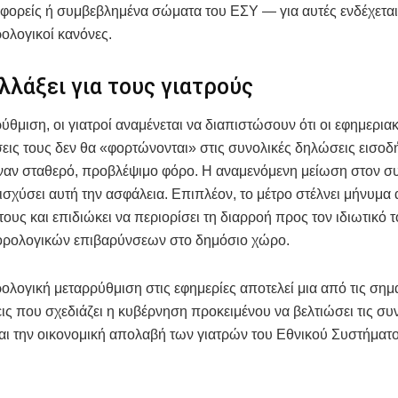
 φορείς ή συμβεβλημένα σώματα του ΕΣΥ — για αυτές ενδέχεται
ρολογικοί κανόνες.
αλλάξει για τους γιατρούς
ρύθμιση, οι γιατροί αναμένεται να διαπιστώσουν ότι οι εφημερια
ις τους δεν θα «φορτώνονται» στις συνολικές δηλώσεις εισοδ
ναν σταθερό, προβλέψιμο φόρο. Η αναμενόμενη μείωση στον συ
ισχύσει αυτή την ασφάλεια. Επιπλέον, το μέτρο στέλνει μήνυμ
τους και επιδιώκει να περιορίσει τη διαρροή προς τον ιδιωτικό 
ρολογικών επιβαρύνσεων στο δημόσιο χώρο.
ολογική μεταρρύθμιση στις εφημερίες αποτελεί μια από τις σημ
ς που σχεδιάζει η κυβέρνηση προκειμένου να βελτιώσει τις συ
αι την οικονομική απολαβή των γιατρών του Εθνικού Συστήματο