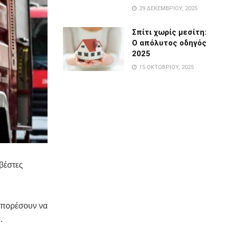
29 ΔΕΚΕΜΒΡΊΟΥ, 2025
Σπίτι χωρίς μεσίτη:
Ο απόλυτος οδηγός
2025
15 ΟΚΤΩΒΡΊΟΥ, 2025
βέστες
 μπορέσουν να
.