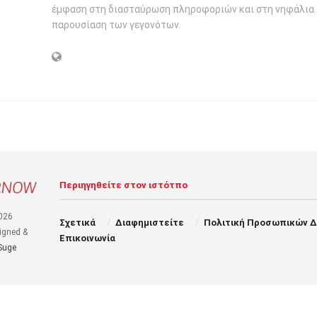
έμφαση στη διασταύρωση πληροφοριών και στη νηφάλια
παρουσίαση των γεγονότων.
Περιηγηθείτε στον ιστότπο
026
Σχετικά
Διαφημιστείτε
Πολιτική Προσωπικών 
igned &
Επικοινωνία
Suge