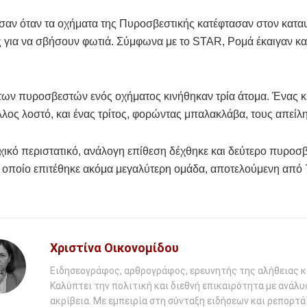
σαν όταν τα οχήματα της Πυροσβεστικής κατέφτασαν στον κατα
 για να σβήσουν φωτιά. Σύμφωνα με το STAR, Ρομά έκαιγαν κα
 των πυροσβεστών ενός οχήματος κινήθηκαν τρία άτομα. Ένας 
λλος λοστό, και ένας τρίτος, φορώντας μπαλακλάβα, τους απείλ
χικό περιστατικό, ανάλογη επίθεση δέχθηκε και δεύτερο πυροσ
 οποίο επιτέθηκε ακόμα μεγαλύτερη ομάδα, αποτελούμενη από 
Χριστίνα Οικονομίδου
Ειδησεογράφος, αρθρογράφος, ερευνητής της αλήθειας κ
Καλύπτει την πολιτική και διεθνή επικαιρότητα με ανάλυ
ακρίβεια. Με εμπειρία στη σύνταξη ειδήσεων και ρεπορτάζ