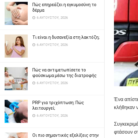
Πώς επηρεάζει η εγκυμοσύνη το
δέρμα
6 ΑΥΓΟΎΣΤΟΥ, 2026
Τι είναι η δυσανεξία στη λακτόζη;
6 ΑΥΓΟΎΣΤΟΥ, 2026
Πώς να αντιμετωπίσετε το
φούσκωμα μέσω της διατροφής
6 ΑΥΓΟΎΣΤΟΥ, 2026
Ένα απίστ
PRP για τριχόπτωση: Πώς
κλήθηκαν ν
λειτουργεί;
6 ΑΥΓΟΎΣΤΟΥ, 2026
Συγκεκριμέ
φτάσουν σ
Οι πιο σημαντικές εξελίξεις στην