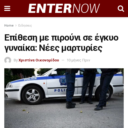
Home
Ειδησεις
Επίθεση με πιρούνι σε έγκυο
γυναίκα: Νέες μαρτυρίες
By
Χριστίνα Οικονομίδου
10 μήνες Πριν