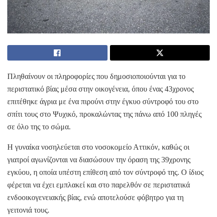
Πληθαίνουν οι πληροφορίες που δημοσιοποιούνται για το
περιστατικό βίας μέσα στην οικογένεια, όπου ένας 43χρονος
επιτέθηκε άγρια με ένα πιρούνι στην έγκυο σύντροφό του στο
σπίτι τους στο Ψυχικό, προκαλώντας της πάνω από 100 πληγές
σε όλο της το σώμα.
Η γυναίκα νοσηλεύεται στο νοσοκομείο Αττικόν, καθώς οι
γιατροί αγωνίζονται να διασώσουν την όραση της 39χρονης
εγκύου, η οποία υπέστη επίθεση από τον σύντροφό της. Ο ίδιος
φέρεται να έχει εμπλακεί και στο παρελθόν σε περιστατικά
ενδοοικογενειακής βίας, ενώ αποτελούσε φόβητρο για τη
γειτονιά τους.