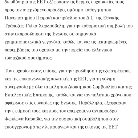
διευθύντρια της ΕΕΤ εξέφρασαν τις θερμές ευχαριστίες τους
προς τον απερχόμενο πρόεδρο, ομότιμο καθηγητή του
Πανεπιστημίου Πειραιά και πρόεδρο του Δ.Σ. της Εθνικής
Τράπεζας, Γκίκα Χαρδούβελη, για την καθοριστική συμβολή του
στην εκπροσώπηση της Ένωσης σε σημαντικά
χρηματοπιστωτικά γεγονότα, καθώς και για τις τεκμηριωμένες
παρεμβάσεις του σχετικά με την πορεία του ελληνικού
τραπεζικού συστήματος.
Τον ευχαρίστησαν, επίσης, για την προώθηση της εξωστρέφειας
και της επικοινωνιακής πολιτικής της ΕΕΤ, για τη γόνιμη
συνεργασία με όλα τα μέλη του Διοικητικού Συμβουλίου και της
Εκτελεστικής Επιτροπής, καθώς και για τον πολύτιμο χρόνο που
αφιέρωσε στις εργασίες της Ένωσης. Παράλληλα, εξέφρασαν
την εκτίμησή τους και προς τον απερχόμενο αντιπρόεδρο
Φωκίωνα Καραβία, για την ουσιαστική συμβολή του στον
εκσυγχρονισμό των λειτουργιών και της εικόνας της ΕΕΤ.