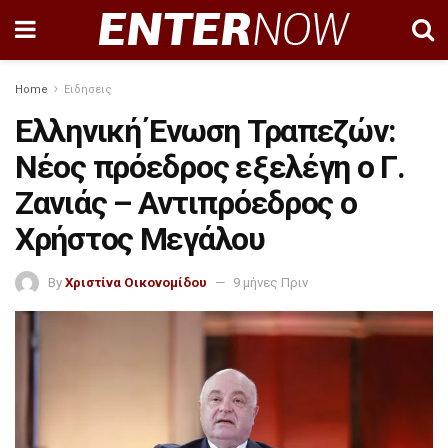
Home
Ειδησεις
Ελληνική Ένωση Τραπεζών:
Νέος πρόεδρος εξελέγη ο Γ.
Ζανιάς – Αντιπρόεδρος ο
Χρήστος Μεγάλου
By
Χριστίνα Οικονομίδου
9 μήνες Πριν