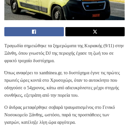
Τραγωδία σημειώθηκε τα ξημερώματα της Κυριακής (9/11) στην
Ξάνθη, όπου γνωστός DJ της περιοχής έχασε τη ζωή του σε
φρικτό τροχαίο δυστύχημα.
Όπως αναφέρει το xanthinea.gr, το δυστύχημα έγινε τις πρώτες
πρωινές ώρες κοντά στο Χρυσοχώρι, όταν το αυτοκίνητο που
οδηγούσε ο 54χρονος, κάτω από αδιευκρίνιστες μέχρι στιγμής
συνθήκες, εξετράπη από την πορεία του.
Ο άνδρας μεταφέρθηκε σοβαρά τραυματισμένος στο Γενικό
Νοσοκομείο Ξάνθης, ωστόσο, παρά τις προσπάθειες των
γιατρών, κατέληξε λίγη ώρα αργότερα.