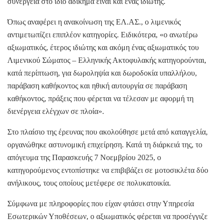
συνέργεια στο ίδιο αδίκημα είναι και ένας ιδιώτης.
Όπως αναφέρει η ανακοίνωση της ΕΛ.ΑΣ., ο λιμενικός
αντιμετωπίζει επιπλέον κατηγορίες. Ειδικότερα, «ο ανωτέρω
αξιωματικός, έτερος ιδιώτης και ακόμη ένας αξιωματικός του
Λιμενικού Σώματος – Ελληνικής Ακτοφυλακής κατηγορούνται,
κατά περίπτωση, για δωροληψία και δωροδοκία υπαλλήλου,
παράβαση καθήκοντος και ηθική αυτουργία σε παράβαση
καθήκοντος, πράξεις που φέρεται να τέλεσαν με αφορμή τη
διενέργεια ελέγχων σε πλοία».
Στο πλαίσιο της έρευνας που ακολούθησε μετά από καταγγελία,
οργανώθηκε αστυνομική επιχείρηση. Κατά τη διάρκειά της, το
απόγευμα της Παρασκευής 7 Νοεμβρίου 2025, ο
κατηγορούμενος εντοπίστηκε να επιβιβάζει σε μοτοσικλέτα δύο
ανήλικους, τους οποίους μετέφερε σε πολυκατοικία.
Σύμφωνα με πληροφορίες που είχαν φτάσει στην Υπηρεσία
Εσωτερικών Υποθέσεων, ο αξιωματικός φέρεται να προσέγγιζε