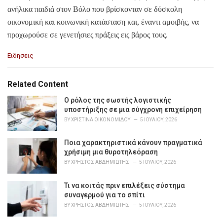
ανήλικα παιδιά στον Βόλο που βρίσκονταν σε δύσκολη
οικονομική και κοινωνική κατάσταση και, έναντι αμοιβής, να
προχωρούσε σε γενετήσιες πράξεις εις βάρος τους.
C
Ειδησεις
a
t
e
Related Content
g
o
Ο ρόλος της σωστής λογιστικής
r
υποστήριξης σε μια σύγχρονη επιχείρηση
i
BY
ΧΡΙΣΤΊΝΑ ΟΙΚΟΝΟΜΊΔΟΥ
5 ΙΟΥΛΊΟΥ, 2026
e
s
Ποια χαρακτηριστικά κάνουν πραγματικά
:
χρήσιμη μια θυροτηλεόραση
BY
ΧΡΉΣΤΟΣ ΑΒΔΗΜΙΏΤΗΣ
5 ΙΟΥΛΊΟΥ, 2026
Τι να κοιτάς πριν επιλέξεις σύστημα
συναγερμού για το σπίτι
BY
ΧΡΉΣΤΟΣ ΑΒΔΗΜΙΏΤΗΣ
5 ΙΟΥΛΊΟΥ, 2026