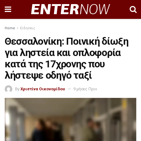
Home
Ειδησεις
Θεσσαλονίκη: Ποινική δίωξη
για ληστεία και οπλοφορία
κατά της 17χρονης που
λήστεψε οδηγό ταξί
By
Χριστίνα Οικονομίδου
9 μήνες Πριν