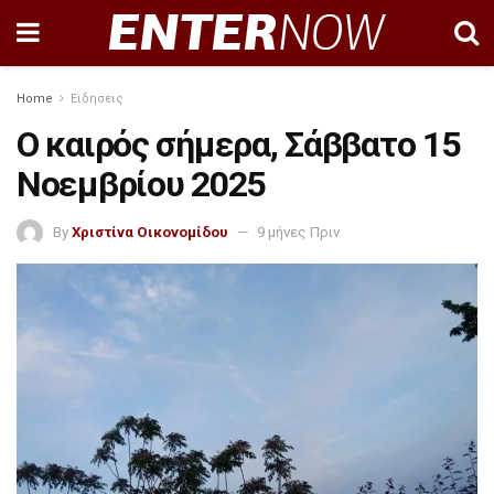
Home
Ειδησεις
Ο καιρός σήμερα, Σάββατο 15
Νοεμβρίου 2025
By
Χριστίνα Οικονομίδου
9 μήνες Πριν