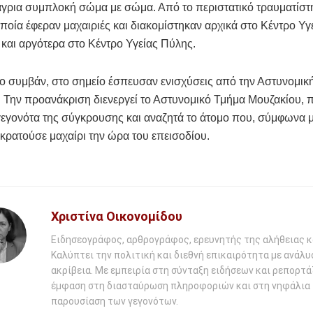
άγρια συμπλοκή σώμα με σώμα. Από το περιστατικό τραυματίστ
οποία έφεραν μαχαιριές και διακομίστηκαν αρχικά στο Κέντρο Υγ
και αργότερα στο Κέντρο Υγείας Πύλης.
το συμβάν, στο σημείο έσπευσαν ενισχύσεις από την Αστυνομικ
 Την προανάκριση διενεργεί το Αστυνομικό Τμήμα Μουζακίου, π
γεγονότα της σύγκρουσης και αναζητά το άτομο που, σύμφωνα μ
 κρατούσε μαχαίρι την ώρα του επεισοδίου.
Χριστίνα Οικονομίδου
Ειδησεογράφος, αρθρογράφος, ερευνητής της αλήθειας κ
Καλύπτει την πολιτική και διεθνή επικαιρότητα με ανάλυ
ακρίβεια. Με εμπειρία στη σύνταξη ειδήσεων και ρεπορτάζ
έμφαση στη διασταύρωση πληροφοριών και στη νηφάλια
παρουσίαση των γεγονότων.