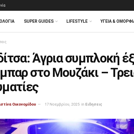
νία
ΟΛΟΓΊΑ
SUPER GUIDES
LIFESTYLE
ΥΓΕΙΑ & ΟΜΟΡΦΙ
σεις
δίτσα: Άγρια συμπλοκή έ
μπαρ στο Μουζάκι – Τρει
υματίες
ιστίνα Οικονομίδου
17 Νοεμβρίου, 2025
in
Ειδησεις