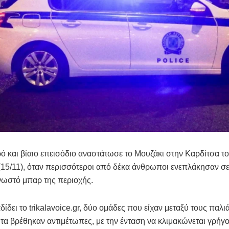
 και βίαιο επεισόδιο αναστάτωσε το Μουζάκι στην Καρδίτσα τ
(15/11), όταν περισσότεροι από δέκα άνθρωποι ενεπλάκησαν σ
νωστό μπαρ της περιοχής.
ίδει το trikalavoice.gr, δύο ομάδες που είχαν μεταξύ τους παλι
τα βρέθηκαν αντιμέτωπες, με την ένταση να κλιμακώνεται γρήγο