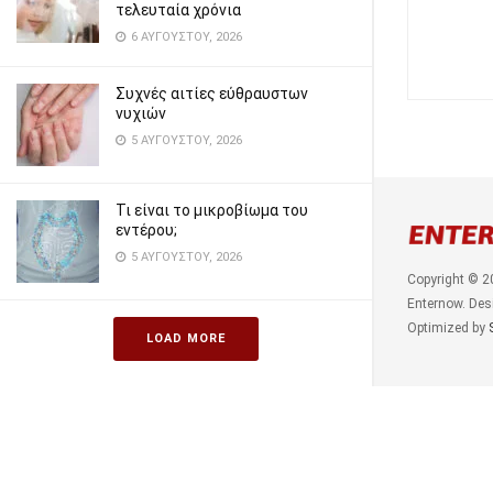
τελευταία χρόνια
6 ΑΥΓΟΎΣΤΟΥ, 2026
Συχνές αιτίες εύθραυστων
νυχιών
5 ΑΥΓΟΎΣΤΟΥ, 2026
Τι είναι το μικροβίωμα του
εντέρου;
5 ΑΥΓΟΎΣΤΟΥ, 2026
Copyright © 2
Enternow. Des
Optimized by
LOAD MORE