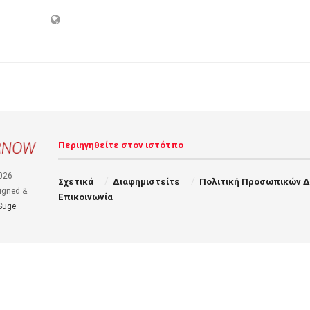
Περιηγηθείτε στον ιστότπο
026
Σχετικά
Διαφημιστείτε
Πολιτική Προσωπικών 
igned &
Επικοινωνία
Suge