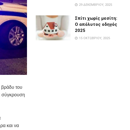
29 ΔΕΚΕΜΒΡΊΟΥ, 2025
Σπίτι χωρίς μεσίτη:
Ο απόλυτος οδηγός
2025
15 ΟΚΤΩΒΡΊΟΥ, 2025
ο βράδυ του
ε σύγκρουση
ά
ρα και να