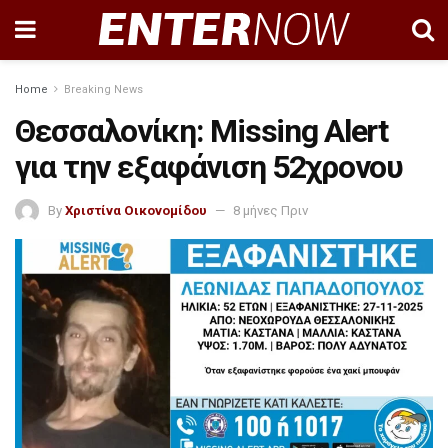
Home
Breaking News
Θεσσαλονίκη: Missing Alert
για την εξαφάνιση 52χρονου
By
Χριστίνα Οικονομίδου
8 μήνες Πριν