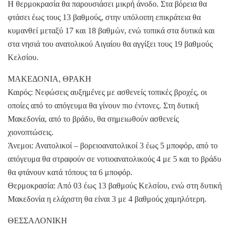
Η θερμοκρασία θα παρουσιάσει μικρή άνοδο. Στα βόρεια θα
φτάσει έως τους 13 βαθμούς, στην υπόλοιπη επικράτεια θα
κυμανθεί μεταξύ 17 και 18 βαθμών, ενώ τοπικά στα δυτικά και
στα νησιά του ανατολικού Αιγαίου θα αγγίξει τους 19 βαθμούς
Κελσίου.
ΜΑΚΕΔΟΝΙΑ, ΘΡΑΚΗ
Καιρός: Νεφώσεις αυξημένες με ασθενείς τοπικές βροχές, οι
οποίες από το απόγευμα θα γίνουν πιο έντονες. Στη δυτική
Μακεδονία, από το βράδυ, θα σημειωθούν ασθενείς
χιονοπτώσεις.
Άνεμοι: Ανατολικοί – βορειοανατολικοί 3 έως 5 μποφόρ, από το
απόγευμα θα στραφούν σε νοτιοανατολικούς 4 με 5 και το βράδυ
θα φτάνουν κατά τόπους τα 6 μποφόρ.
Θερμοκρασία: Από 03 έως 13 βαθμούς Κελσίου, ενώ στη δυτική
Μακεδονία η ελάχιστη θα είναι 3 με 4 βαθμούς χαμηλότερη.
ΘΕΣΣΑΛΟΝΙΚΗ