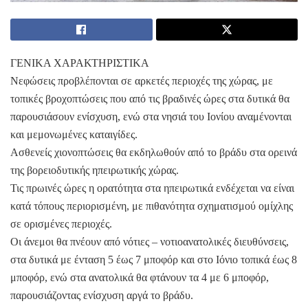
ΓΕΝΙΚΑ ΧΑΡΑΚΤΗΡΙΣΤΙΚΑ
Νεφώσεις προβλέπονται σε αρκετές περιοχές της χώρας, με
τοπικές βροχοπτώσεις που από τις βραδινές ώρες στα δυτικά θα
παρουσιάσουν ενίσχυση, ενώ στα νησιά του Ιονίου αναμένονται
και μεμονωμένες καταιγίδες.
Ασθενείς χιονοπτώσεις θα εκδηλωθούν από το βράδυ στα ορεινά
της βορειοδυτικής ηπειρωτικής χώρας.
Τις πρωινές ώρες η ορατότητα στα ηπειρωτικά ενδέχεται να είναι
κατά τόπους περιορισμένη, με πιθανότητα σχηματισμού ομίχλης
σε ορισμένες περιοχές.
Οι άνεμοι θα πνέουν από νότιες – νοτιοανατολικές διευθύνσεις,
στα δυτικά με ένταση 5 έως 7 μποφόρ και στο Ιόνιο τοπικά έως 8
μποφόρ, ενώ στα ανατολικά θα φτάνουν τα 4 με 6 μποφόρ,
παρουσιάζοντας ενίσχυση αργά το βράδυ.