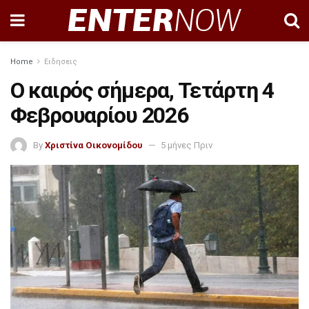
Home
Ειδησεις
Ο καιρός σήμερα, Τετάρτη 4
Φεβρουαρίου 2026
By
Χριστίνα Οικονομίδου
5 μήνες Πριν