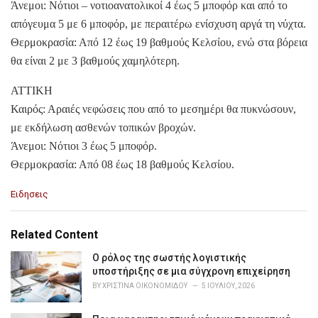
Άνεμοι: Νότιοι – νοτιοανατολικοί 4 έως 5 μποφόρ και από το
απόγευμα 5 με 6 μποφόρ, με περαιτέρω ενίσχυση αργά τη νύχτα.
Θερμοκρασία: Από 12 έως 19 βαθμούς Κελσίου, ενώ στα βόρεια
θα είναι 2 με 3 βαθμούς χαμηλότερη.
ΑΤΤΙΚΗ
Καιρός: Αραιές νεφώσεις που από το μεσημέρι θα πυκνώσουν,
με εκδήλωση ασθενών τοπικών βροχών.
Άνεμοι: Νότιοι 3 έως 5 μποφόρ.
Θερμοκρασία: Από 08 έως 18 βαθμούς Κελσίου.
C
Ειδησεις
a
t
e
Related Content
g
o
Ο ρόλος της σωστής λογιστικής
r
υποστήριξης σε μια σύγχρονη επιχείρηση
i
BY
ΧΡΙΣΤΊΝΑ ΟΙΚΟΝΟΜΊΔΟΥ
5 ΙΟΥΛΊΟΥ, 2026
e
s