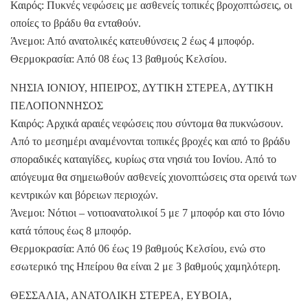
Καιρός: Πυκνές νεφώσεις με ασθενείς τοπικές βροχοπτώσεις, οι
οποίες το βράδυ θα ενταθούν.
Άνεμοι: Από ανατολικές κατευθύνσεις 2 έως 4 μποφόρ.
Θερμοκρασία: Από 08 έως 13 βαθμούς Κελσίου.
ΝΗΣΙΑ ΙΟΝΙΟΥ, ΗΠΕΙΡΟΣ, ΔΥΤΙΚΗ ΣΤΕΡΕΑ, ΔΥΤΙΚΗ
ΠΕΛΟΠΟΝΝΗΣΟΣ
Καιρός: Αρχικά αραιές νεφώσεις που σύντομα θα πυκνώσουν.
Από το μεσημέρι αναμένονται τοπικές βροχές και από το βράδυ
σποραδικές καταιγίδες, κυρίως στα νησιά του Ιονίου. Από το
απόγευμα θα σημειωθούν ασθενείς χιονοπτώσεις στα ορεινά των
κεντρικών και βόρειων περιοχών.
Άνεμοι: Νότιοι – νοτιοανατολικοί 5 με 7 μποφόρ και στο Ιόνιο
κατά τόπους έως 8 μποφόρ.
Θερμοκρασία: Από 06 έως 19 βαθμούς Κελσίου, ενώ στο
εσωτερικό της Ηπείρου θα είναι 2 με 3 βαθμούς χαμηλότερη.
ΘΕΣΣΑΛΙΑ, ΑΝΑΤΟΛΙΚΗ ΣΤΕΡΕΑ, ΕΥΒΟΙΑ,