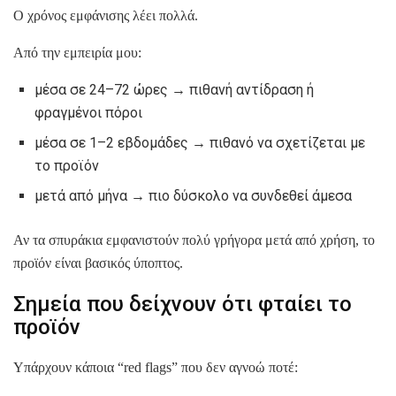
Ο χρόνος εμφάνισης λέει πολλά.
Από την εμπειρία μου:
μέσα σε 24–72 ώρες → πιθανή αντίδραση ή
φραγμένοι πόροι
μέσα σε 1–2 εβδομάδες → πιθανό να σχετίζεται με
το προϊόν
μετά από μήνα → πιο δύσκολο να συνδεθεί άμεσα
Αν τα σπυράκια εμφανιστούν πολύ γρήγορα μετά από χρήση, το
προϊόν είναι βασικός ύποπτος.
Σημεία που δείχνουν ότι φταίει το
προϊόν
Υπάρχουν κάποια “red flags” που δεν αγνοώ ποτέ: