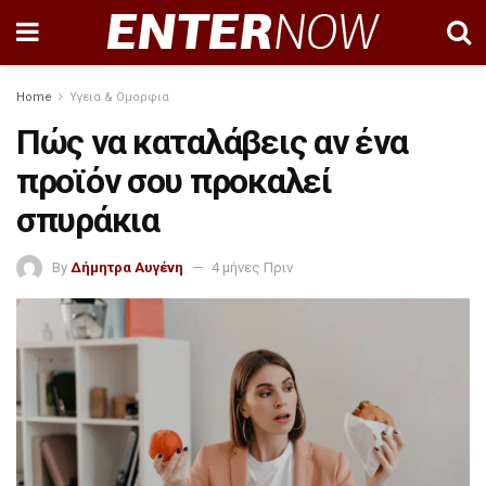
Home
Υγεια & Ομορφια
Πώς να καταλάβεις αν ένα
προϊόν σου προκαλεί
σπυράκια
By
Δήμητρα Αυγένη
4 μήνες Πριν