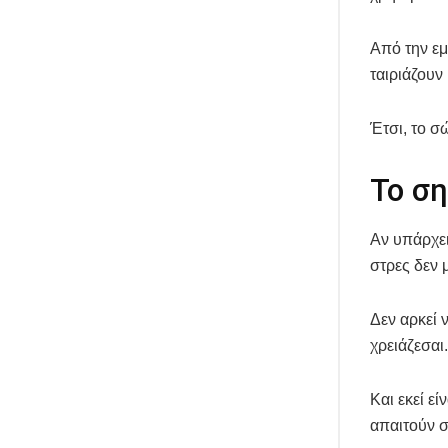
Από την εμ
ταιριάζουν
Έτσι, το σ
Το σ
Αν υπάρχει
στρες δεν 
Δεν αρκεί ν
χρειάζεσαι.
Και εκεί ε
απαιτούν σ