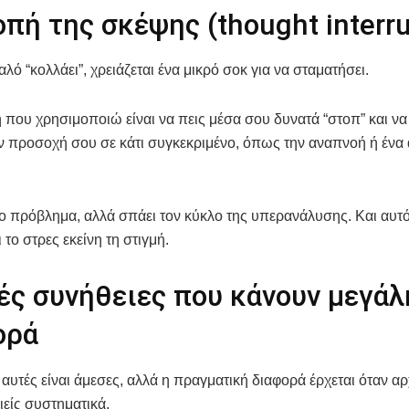
πή της σκέψης (thought interru
λό “κολλάει”, χρειάζεται ένα μικρό σοκ για να σταματήσει.
ή που χρησιμοποιώ είναι να πεις μέσα σου δυνατά “στοπ” και να
 προσοχή σου σε κάτι συγκεκριμένο, όπως την αναπνοή ή ένα 
το πρόβλημα, αλλά σπάει τον κύκλο της υπερανάλυσης. Και αυτ
 το στρες εκείνη τη στιγμή.
ές συνήθειες που κάνουν μεγάλ
ορά
 αυτές είναι άμεσες, αλλά η πραγματική διαφορά έρχεται όταν αρχ
είς συστηματικά.