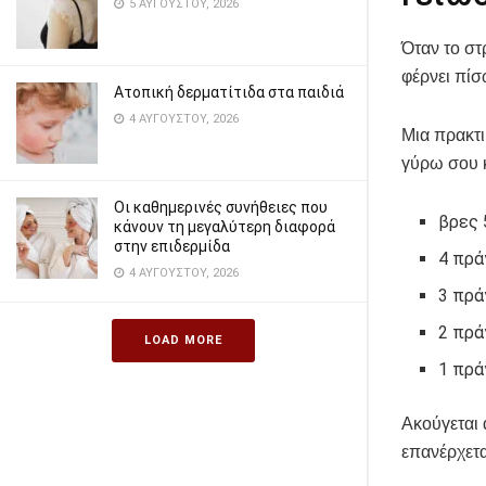
5 ΑΥΓΟΎΣΤΟΥ, 2026
Όταν το στ
φέρνει πίσ
Ατοπική δερματίτιδα στα παιδιά
4 ΑΥΓΟΎΣΤΟΥ, 2026
Μια πρακτι
γύρω σου κ
Οι καθημερινές συνήθειες που
βρες 
κάνουν τη μεγαλύτερη διαφορά
στην επιδερμίδα
4 πρά
4 ΑΥΓΟΎΣΤΟΥ, 2026
3 πρά
2 πρά
LOAD MORE
1 πρά
Ακούγεται 
επανέρχετα