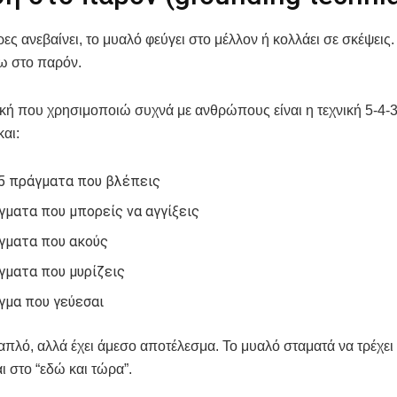
ρες ανεβαίνει, το μυαλό φεύγει στο μέλλον ή κολλάει σε σκέψεις
ω στο παρόν.
κή που χρησιμοποιώ συχνά με ανθρώπους είναι η τεχνική 5-4-3
αι:
5 πράγματα που βλέπεις
γματα που μπορείς να αγγίξεις
γματα που ακούς
γματα που μυρίζεις
γμα που γεύεσαι
απλό, αλλά έχει άμεσο αποτέλεσμα. Το μυαλό σταματά να τρέχει 
ι στο “εδώ και τώρα”.