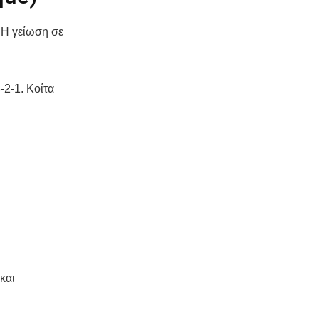
. Η γείωση σε
-2-1. Κοίτα
και