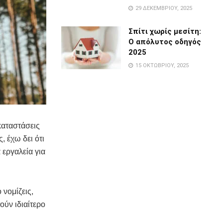
29 ΔΕΚΕΜΒΡΊΟΥ, 2025
Σπίτι χωρίς μεσίτη:
Ο απόλυτος οδηγός
2025
15 ΟΚΤΩΒΡΊΟΥ, 2025
 καταστάσεις
, έχω δει ότι
 εργαλεία για
 νομίζεις,
ούν ιδιαίτερο