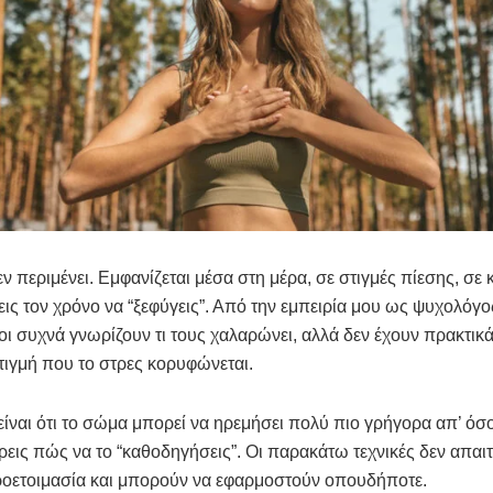
εν περιμένει. Εμφανίζεται μέσα στη μέρα, σε στιγμές πίεσης, σε
εις τον χρόνο να “ξεφύγεις”. Από την εμπειρία μου ως ψυχολόγος
ι συχνά γνωρίζουν τι τους χαλαρώνει, αλλά δεν έχουν πρακτικά
στιγμή που το στρες κορυφώνεται.
είναι ότι το σώμα μπορεί να ηρεμήσει πολύ πιο γρήγορα απ’ όσο
έρεις πώς να το “καθοδηγήσεις”. Οι παρακάτω τεχνικές δεν απαιτ
ροετοιμασία και μπορούν να εφαρμοστούν οπουδήποτε.