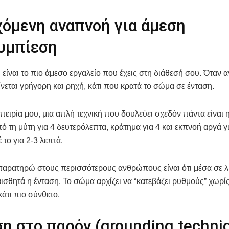
χόμενη αναπνοή για άμεση
υμπίεση
είναι το πιο άμεσο εργαλείο που έχεις στη διάθεσή σου. Όταν 
νεται γρήγορη και ρηχή, κάτι που κρατά το σώμα σε ένταση.
πειρία μου, μια απλή τεχνική που δουλεύει σχεδόν πάντα είναι η
ό τη μύτη για 4 δευτερόλεπτα, κράτημα για 4 και εκπνοή αργά γι
το για 2-3 λεπτά.
αρατηρώ στους περισσότερους ανθρώπους είναι ότι μέσα σε λ
αισθητά η ένταση. Το σώμα αρχίζει να “κατεβάζει ρυθμούς” χωρί
κάτι πιο σύνθετο.
η στο παρόν (grounding techni