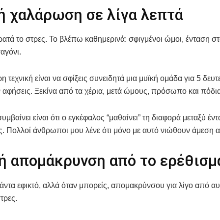
ή χαλάρωση σε λίγα λεπτά
ατά το στρες. Το βλέπω καθημερινά: σφιγμένοι ώμοι, ένταση στ
αγόνι.
η τεχνική είναι να σφίξεις συνειδητά μια μυϊκή ομάδα για 5 δευ
ν αφήσεις. Ξεκίνα από τα χέρια, μετά ώμους, πρόσωπο και πόδια
υμβαίνει είναι ότι ο εγκέφαλος “μαθαίνει” τη διαφορά μεταξύ έντ
 Πολλοί άνθρωποι μου λένε ότι μόνο με αυτό νιώθουν άμεση 
ή απομάκρυνση από το ερέθισμ
πάντα εφικτό, αλλά όταν μπορείς, απομακρύνσου για λίγο από α
τρες.