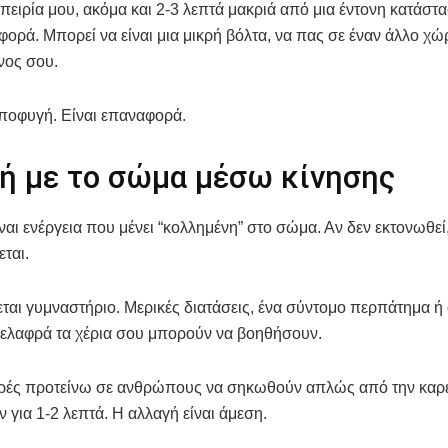
πειρία μου, ακόμα και 2-3 λεπτά μακριά από μια έντονη κατάστ
φορά. Μπορεί να είναι μια μικρή βόλτα, να πας σε έναν άλλο χ
νος σου.
αποφυγή. Είναι επαναφορά.
ή με το σώμα μέσω κίνησης
ίναι ενέργεια που μένει “κολλημένη” στο σώμα. Αν δεν εκτονωθεί
ται.
εται γυμναστήριο. Μερικές διατάσεις, ένα σύντομο περπάτημα ή 
ς ελαφρά τα χέρια σου μπορούν να βοηθήσουν.
ρές προτείνω σε ανθρώπους να σηκωθούν απλώς από την καρέ
ν για 1-2 λεπτά. Η αλλαγή είναι άμεση.