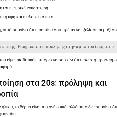
εται η φυσική ενυδάτωση
ει η υφή και η ελαστικότητα
, αυτό σημαίνει ότι η ρουτίνα σου πρέπει να εξελίσσεται μαζί σο
 επίσης
Η σημασία της πρόληψης στην υγεία του δέρματος
που είμαι αισθητικός, μπορώ να σου πω ότι η σωστή προσαρμο
ιαφορά.
ποίηση στα 20s: πρόληψη και
ροπία
 ηλικία, το δέρμα είναι πιο ανθεκτικό, αλλά αυτό δεν σημαίνει ότ
 φροντίδα.