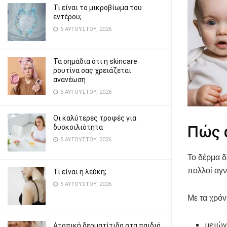
Τι είναι το μικροβίωμα του
εντέρου;
5 ΑΥΓΟΎΣΤΟΥ, 2026
Τα σημάδια ότι η skincare
ρουτίνα σας χρειάζεται
ανανέωση
5 ΑΥΓΟΎΣΤΟΥ, 2026
Οι καλύτερες τροφές για
Πώς α
δυσκοιλιότητα
5 ΑΥΓΟΎΣΤΟΥ, 2026
Το δέρμα δε
πολλοί αγν
Τι είναι η λεύκη;
5 ΑΥΓΟΎΣΤΟΥ, 2026
Με τα χρόν
μειών
Ατοπική δερματίτιδα στα παιδιά