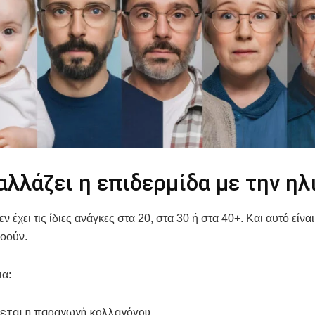
λλάζει η επιδερμίδα με την ηλ
ν έχει τις ίδιες ανάγκες στα 20, στα 30 ή στα 40+. Και αυτό είνα
οούν.
ια:
εται η παραγωγή κολλαγόνου