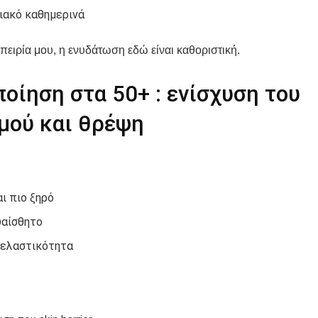
ιακό καθημερινά
πειρία μου, η ενυδάτωση εδώ είναι καθοριστική.
οίηση στα 50+ : ενίσχυση του
μού και θρέψη
αι πιο ξηρό
υαίσθητο
 ελαστικότητα