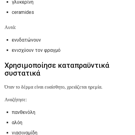
γλυκερίνη
ceramides
Αυτά:
ενυδατώνουν
ενισχύουν τον φραγμό
Χρησιμοποίησε καταπραϋντικά
συστατικά
Όταν το δέρμα είναι ευαίσθητο, χρειάζεται ηρεμία.
Αναζήτησε:
πανθενόλη
αλόη
νιασιναμίδη