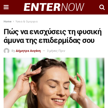
Home
Υγεια & Ομορφια
Πώς να ενισχύσεις τη φυσική
άμυνα της επιδερμίδας σου
By
Δήμητρα Αυγένη
3 μήνες Πριν