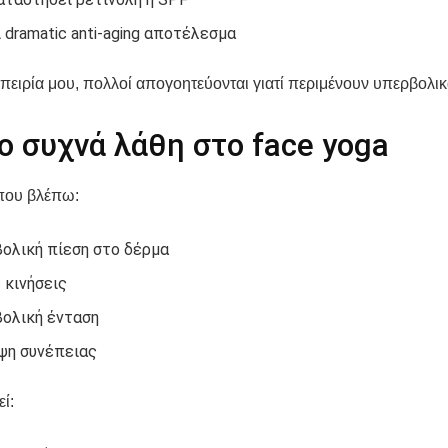
 dramatic anti-aging αποτέλεσμα
πειρία μου, πολλοί απογοητεύονται γιατί περιμένουν υπερβολι
ο συχνά λάθη στο face yoga
που βλέπω:
ολική πίεση στο δέρμα
 κινήσεις
ολική ένταση
ψη συνέπειας
ί: