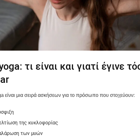
yoga: τι είναι και γιατί έγινε τό
ar
ga είναι μια σειρά ασκήσεων για το πρόσωπο που στοχεύουν:
ύσφιξη
ελτίωση της κυκλοφορίας
αλάρωση των μυών