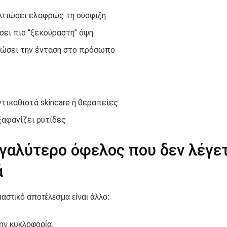
λτιώσει ελαφρώς τη σύσφιξη
σει πιο “ξεκούραστη” όψη
ιώσει την ένταση στο πρόσωπο
ντικαθιστά skincare ή θεραπείες
ξαφανίζει ρυτίδες
γαλύτερο όφελος που δεν λέγε
ά
ιαστικό αποτέλεσμα είναι άλλο:
την κυκλοφορία.