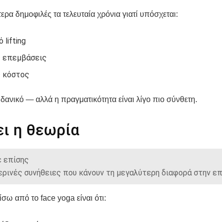
τερα δημοφιλές τα τελευταία χρόνια γιατί υπόσχεται:
 lifting
 επεμβάσεις
 κόστος
ιδανικό — αλλά η πραγματικότητα είναι λίγο πιο σύνθετη.
ει η θεωρία
 επίσης
ερινές συνήθειες που κάνουν τη μεγαλύτερη διαφορά στην ε
ίσω από το face yoga είναι ότι: