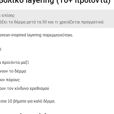
ολικό layering (10+ προϊόντα)
 επίσης
ζει το δέρμα μετά τα 30 και τι χρειάζεται πραγματικά
orean-inspired layering παρερμηνεύτηκε.
:
 προϊόντα μαζί
νουν το δέρμα
υν πόρους
ουν τον κίνδυνο ερεθισμού
εσαι 10 βήματα για καλό δέρμα.