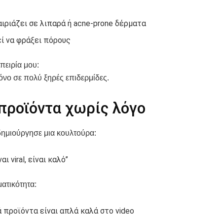
αιριάζει σε λιπαρά ή acne-prone δέρματα
ί να φράξει πόρους
πειρία μου:
όνο σε πολύ ξηρές επιδερμίδες.
 προϊόντα χωρίς λόγο
δημιούργησε μια κουλτούρα:
ναι viral, είναι καλό”
ατικότητα:
 προϊόντα είναι απλά καλά στο video