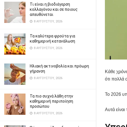
Τι είναι η βιοδιέγερση
κολλαγόνου και σε ποιους
απευθύνεται
8 ΑΥΓΟΎΣΤΟΥ, 2026
Τα καλύτερα φρούτα για
καθημερινή κατανάλωση
8 ΑΥΓΟΎΣΤΟΥ, 2026
Ηλιακή ακτινοβολία και πρόωρη
γήρανση
Κάθε χρόνο
8 ΑΥΓΟΎΣΤΟΥ, 2026
ότι πολλά 
Το 2026 υπ
Τα πιο συχνά λάθη στην
καθημερινή περιποίηση
προσώπου
Αυτά είναι
8 ΑΥΓΟΎΣΤΟΥ, 2026