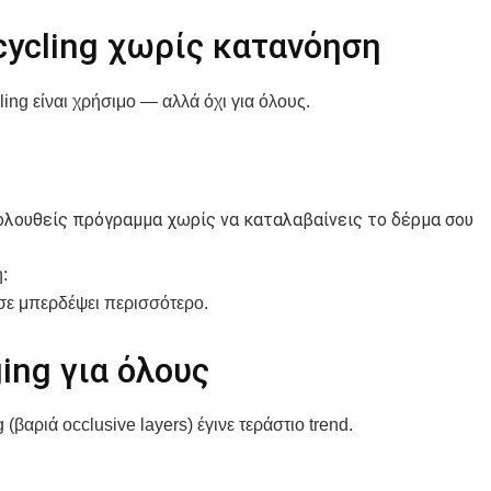
cycling χωρίς κατανόηση
ling είναι χρήσιμο — αλλά όχι για όλους.
ολουθείς πρόγραμμα χωρίς να καταλαβαίνεις το δέρμα σου
:
σε μπερδέψει περισσότερο.
ing για όλους
 (βαριά occlusive layers) έγινε τεράστιο trend.