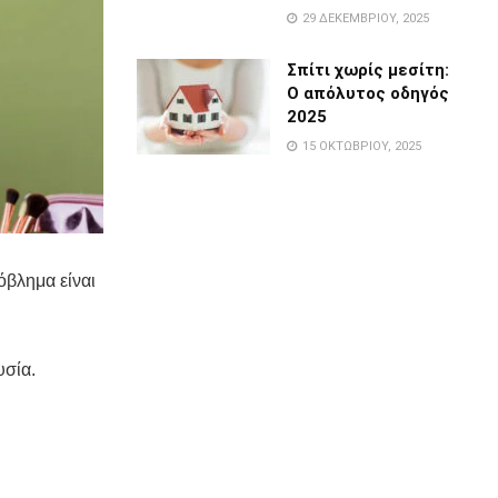
29 ΔΕΚΕΜΒΡΊΟΥ, 2025
Σπίτι χωρίς μεσίτη:
Ο απόλυτος οδηγός
2025
15 ΟΚΤΩΒΡΊΟΥ, 2025
όβλημα είναι
υσία.