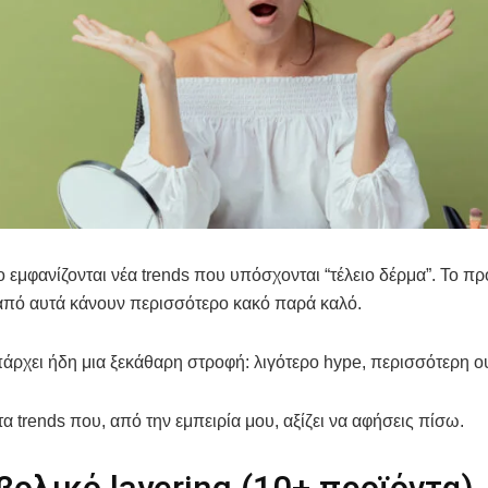
 εμφανίζονται νέα trends που υπόσχονται “τέλειο δέρμα”. Το πρ
από αυτά κάνουν περισσότερο κακό παρά καλό.
άρχει ήδη μια ξεκάθαρη στροφή: λιγότερο hype, περισσότερη ο
 τα trends που, από την εμπειρία μου, αξίζει να αφήσεις πίσω.