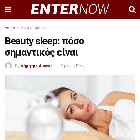
Home
Υγεια & Ομορφια
Beauty sleep: πόσο
σημαντικός είναι
By
Δήμητρα Αυγένη
2 μήνες Πριν