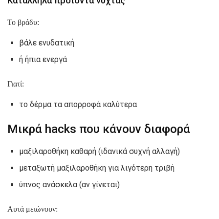
Κατάλληλα προϊόντα νύχτας
Το βράδυ:
βάλε ενυδατική
ή ήπια ενεργά
Γιατί:
το δέρμα τα απορροφά καλύτερα
Μικρά hacks που κάνουν διαφορά
μαξιλαροθήκη καθαρή (ιδανικά συχνή αλλαγή)
μεταξωτή μαξιλαροθήκη για λιγότερη τριβή
ύπνος ανάσκελα (αν γίνεται)
Αυτά μειώνουν: