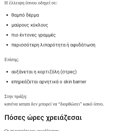
Η έλλειψη ύπνου οδηγεί σε:
θαμπό δέρμα
μαύρους κύκλους
πιο έντονες γραμμές
περισσότερη λιπαρότητα ή αφυδάτωση
Επίσης:
αυξάνεται η κορτιζόλη (στρες)
επηρεάζεται αρνητικά ο skin barrier
Στην πράξη:
κανένα serum δεν μπορεί να “διορθώσει” κακό ύπνο.
Πόσες ώρες χρειάζεσαι
Οι περισσότεροι χρειάζονται: