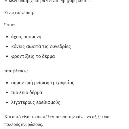
Η laser αποτρίχωση δεν είναι “γρήγορη λύση”.
Είναι επένδυση.
Όταν:
έχεις υπομονή
κάνεις σωστά τις συνεδρίες
φροντίζεις το δέρμα
τότε βλέπεις:
σημαντική μείωση τριχοφυΐας
πιο λείο δέρμα
λιγότερους ερεθισμούς
Και αυτό είναι το αποτέλεσμα που την κάνει να αξίζει για
πολλούς ανθρώπους.