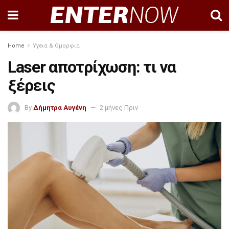
Home
Υγεια & Ομορφια
Laser αποτρίχωση: τι να
ξέρεις
By
Δήμητρα Αυγένη
2 μήνες Πριν