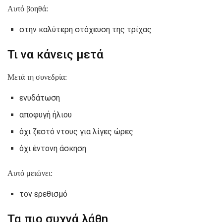
Αυτό βοηθά:
στην καλύτερη στόχευση της τρίχας
Τι να κάνεις μετά
Μετά τη συνεδρία:
ενυδάτωση
αποφυγή ήλιου
όχι ζεστό ντους για λίγες ώρες
όχι έντονη άσκηση
Αυτό μειώνει:
τον ερεθισμό
Τα πιο συχνά λάθη