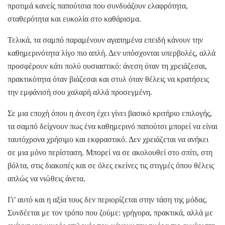
προτιμά κανείς παπούτσια που συνδυάζουν ελαφρότητα,
σταθερότητα και ευκολία στο καθάρισμα.
Τελικά, τα σαμπό παραμένουν αγαπημένα επειδή κάνουν την
καθημερινότητα λίγο πιο απλή. Δεν υπόσχονται υπερβολές, αλλά
προσφέρουν κάτι πολύ ουσιαστικό: άνεση όταν τη χρειάζεσαι,
πρακτικότητα όταν βιάζεσαι και στυλ όταν θέλεις να κρατήσεις
την εμφάνισή σου χαλαρή αλλά προσεγμένη.
Σε μια εποχή όπου η άνεση έχει γίνει βασικό κριτήριο επιλογής,
τα σαμπό δείχνουν πως ένα καθημερινό παπούτσι μπορεί να είναι
ταυτόχρονα χρήσιμο και εκφραστικό. Δεν χρειάζεται να ανήκει
σε μια μόνο περίσταση. Μπορεί να σε ακολουθεί στο σπίτι, στη
βόλτα, στις διακοπές και σε όλες εκείνες τις στιγμές όπου θέλεις
απλώς να νιώθεις άνετα.
Γι’ αυτό και η αξία τους δεν περιορίζεται στην τάση της μόδας.
Συνδέεται με τον τρόπο που ζούμε: γρήγορα, πρακτικά, αλλά με