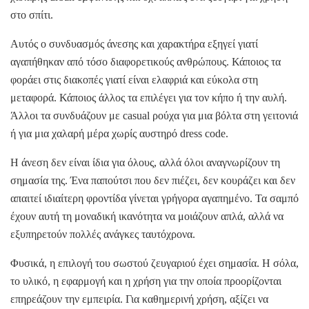
στο σπίτι.
Αυτός ο συνδυασμός άνεσης και χαρακτήρα εξηγεί γιατί
αγαπήθηκαν από τόσο διαφορετικούς ανθρώπους. Κάποιος τα
φοράει στις διακοπές γιατί είναι ελαφριά και εύκολα στη
μεταφορά. Κάποιος άλλος τα επιλέγει για τον κήπο ή την αυλή.
Άλλοι τα συνδυάζουν με casual ρούχα για μια βόλτα στη γειτονιά
ή για μια χαλαρή μέρα χωρίς αυστηρό dress code.
Η άνεση δεν είναι ίδια για όλους, αλλά όλοι αναγνωρίζουν τη
σημασία της. Ένα παπούτσι που δεν πιέζει, δεν κουράζει και δεν
απαιτεί ιδιαίτερη φροντίδα γίνεται γρήγορα αγαπημένο. Τα σαμπό
έχουν αυτή τη μοναδική ικανότητα να μοιάζουν απλά, αλλά να
εξυπηρετούν πολλές ανάγκες ταυτόχρονα.
Φυσικά, η επιλογή του σωστού ζευγαριού έχει σημασία. Η σόλα,
το υλικό, η εφαρμογή και η χρήση για την οποία προορίζονται
επηρεάζουν την εμπειρία. Για καθημερινή χρήση, αξίζει να