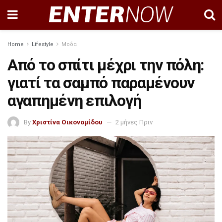
Home
Lifestyle
Μοδα
Από το σπίτι μέχρι την πόλη:
γιατί τα σαμπό παραμένουν
αγαπημένη επιλογή
By
Χριστίνα Οικονομίδου
2 μήνες Πριν