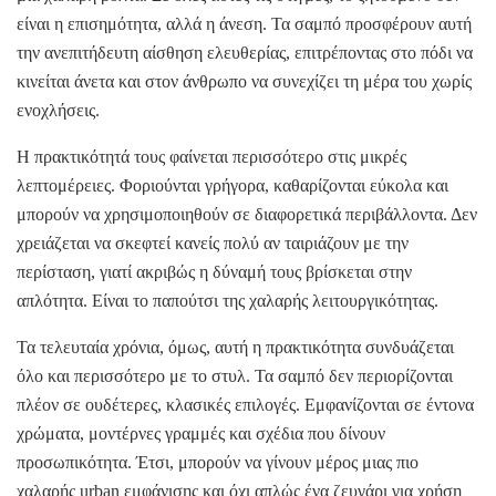
είναι η επισημότητα, αλλά η άνεση. Τα σαμπό προσφέρουν αυτή
την ανεπιτήδευτη αίσθηση ελευθερίας, επιτρέποντας στο πόδι να
κινείται άνετα και στον άνθρωπο να συνεχίζει τη μέρα του χωρίς
ενοχλήσεις.
Η πρακτικότητά τους φαίνεται περισσότερο στις μικρές
λεπτομέρειες. Φοριούνται γρήγορα, καθαρίζονται εύκολα και
μπορούν να χρησιμοποιηθούν σε διαφορετικά περιβάλλοντα. Δεν
χρειάζεται να σκεφτεί κανείς πολύ αν ταιριάζουν με την
περίσταση, γιατί ακριβώς η δύναμή τους βρίσκεται στην
απλότητα. Είναι το παπούτσι της χαλαρής λειτουργικότητας.
Τα τελευταία χρόνια, όμως, αυτή η πρακτικότητα συνδυάζεται
όλο και περισσότερο με το στυλ. Τα σαμπό δεν περιορίζονται
πλέον σε ουδέτερες, κλασικές επιλογές. Εμφανίζονται σε έντονα
χρώματα, μοντέρνες γραμμές και σχέδια που δίνουν
προσωπικότητα. Έτσι, μπορούν να γίνουν μέρος μιας πιο
χαλαρής urban εμφάνισης και όχι απλώς ένα ζευγάρι για χρήση