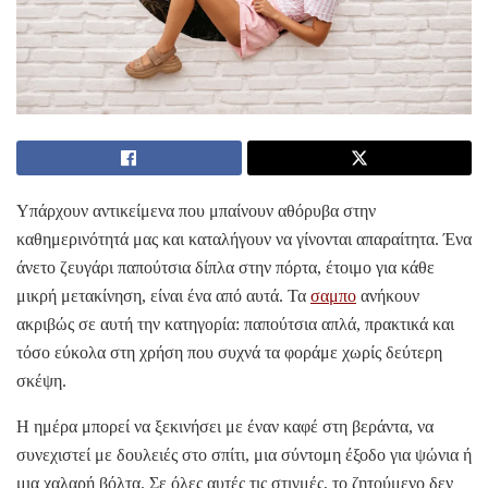
Υπάρχουν αντικείμενα που μπαίνουν αθόρυβα στην
καθημερινότητά μας και καταλήγουν να γίνονται απαραίτητα. Ένα
άνετο ζευγάρι παπούτσια δίπλα στην πόρτα, έτοιμο για κάθε
μικρή μετακίνηση, είναι ένα από αυτά. Τα
σαμπο
ανήκουν
ακριβώς σε αυτή την κατηγορία: παπούτσια απλά, πρακτικά και
τόσο εύκολα στη χρήση που συχνά τα φοράμε χωρίς δεύτερη
σκέψη.
Η ημέρα μπορεί να ξεκινήσει με έναν καφέ στη βεράντα, να
συνεχιστεί με δουλειές στο σπίτι, μια σύντομη έξοδο για ψώνια ή
μια χαλαρή βόλτα. Σε όλες αυτές τις στιγμές, το ζητούμενο δεν