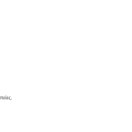
πείες.