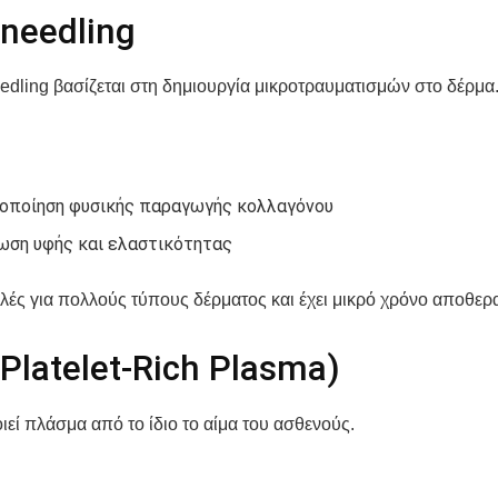
needling
edling βασίζεται στη δημιουργία μικροτραυματισμών στο δέρμα
οποίηση φυσικής παραγωγής κολλαγόνου
ωση υφής και ελαστικότητας
λές για πολλούς τύπους δέρματος και έχει μικρό χρόνο αποθερ
Platelet-Rich Plasma)
εί πλάσμα από το ίδιο το αίμα του ασθενούς.