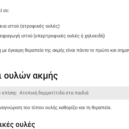
ί σε:
ια ιστού (ατροφικές ουλές)
αραγωγή ιστού (υπερτροφικές ουλές ή χηλοειδή)
με έγκαιρη θεραπεία της ακμής είναι πάντα το πρώτο και σημα
ι ουλών ακμής
 επίσης
Ατοπική δερματίτιδα στα παιδιά
αγνώριση του τύπου ουλής καθορίζει και τη θεραπεία.
ικές ουλές