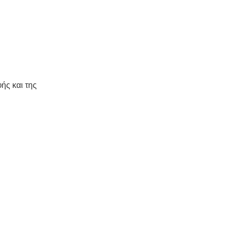
ής και της