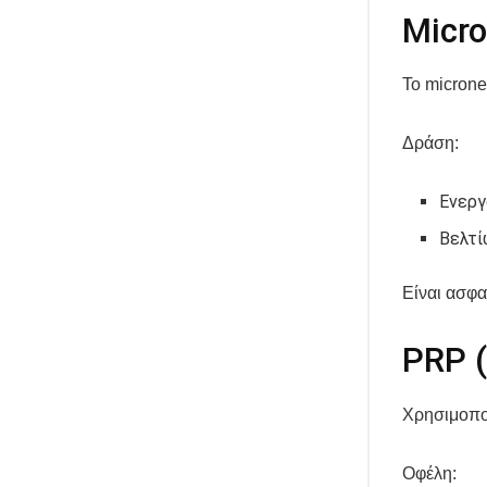
Micro
Το microne
Δράση:
Ενεργ
Βελτί
Είναι ασφα
PRP (
Χρησιμοποι
Οφέλη: