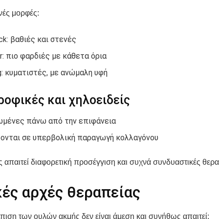
νές μορφές:
ick: βαθιές και στενές
r: πιο φαρδιές με κάθετα όρια
ng: κυματιστές, με ανώμαλη υφή
οφικές και χηλοειδείς
μένες πάνω από την επιφάνεια
ονται σε υπερβολική παραγωγή κολλαγόνου
 απαιτεί διαφορετική προσέγγιση και συχνά συνδυαστικές θερα
κές αρχές θεραπείας
πιση των ουλών ακμής δεν είναι άμεση και συνήθως απαιτεί: