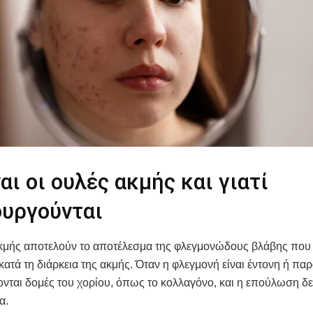
ναι οι ουλές ακμής και γιατί
ουργούνται
ακμής αποτελούν το αποτέλεσμα της φλεγμονώδους βλάβης που 
κατά τη διάρκεια της ακμής. Όταν η φλεγμονή είναι έντονη ή παρ
νται δομές του χορίου, όπως το κολλαγόνο, και η επούλωση δεν
α.