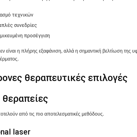
ασμό τεχνικών
πλές συνεδρίες
μικευμένη προσέγγιση
εν είναι η πλήρης εξαφάνιση, αλλά η σημαντική βελτίωση της υφ
έρματος.
ρονες θεραπευτικές επιλογές
r θεραπείες
ποτελούν από τις πιο αποτελεσματικές μεθόδους.
nal laser