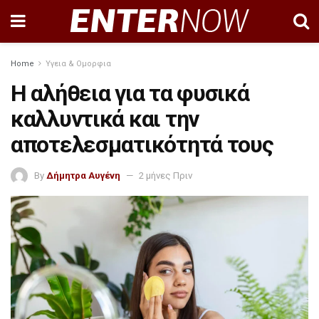
Home
Υγεια & Ομορφια
Η αλήθεια για τα φυσικά
καλλυντικά και την
αποτελεσματικότητά τους
By
Δήμητρα Αυγένη
2 μήνες Πριν