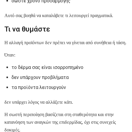
δώστε χρόνο προσαρμογής
Αυτό σας βοηθά να καταλάβετε τι λειτουργεί πραγματικά.
Τι να θυμάστε
Η αλλαγή προϊόντων δεν πρέπει να γίνεται από συνήθεια ή τάση.
Όταν:
το δέρμα σας είναι ισορροπημένο
δεν υπάρχουν προβλήματα
τα προϊόντα λειτουργούν
δεν υπάρχει λόγος να αλλάξετε κάτι.
Η σωστή περιποίηση βασίζεται στη σταθερότητα και στην
κατανόηση των αναγκών της επιδερμίδας, όχι στις συνεχείς
δοκιμές.