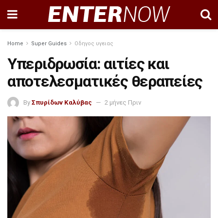
Home
Super Guides
Οδηγος υγειας
Υπεριδρωσία: αιτίες και
αποτελεσματικές θεραπείες
By
Σπυρίδων Καλύβας
2 μήνες Πριν