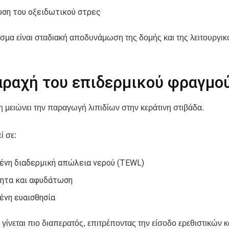
υση του οξειδωτικού στρες
σμα είναι σταδιακή αποδυνάμωση της δομής και της λειτουργικ
αραχή του επιδερμικού φραγμο
η μειώνει την παραγωγή λιπιδίων στην κεράτινη στιβάδα.
ί σε:
ένη διαδερμική απώλεια νερού (TEWL)
ητα και αφυδάτωση
ένη ευαισθησία
γίνεται πιο διαπερατός, επιτρέποντας την είσοδο ερεθιστικών κ