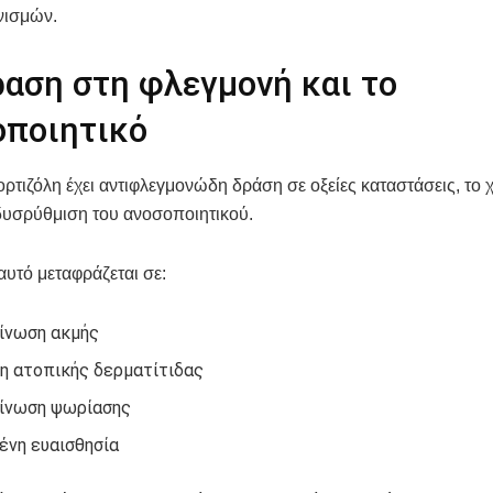
νισμών.
ραση στη φλεγμονή και το
οποιητικό
ορτιζόλη έχει αντιφλεγμονώδη δράση σε οξείες καταστάσεις, το 
δυσρύθμιση του ανοσοποιητικού.
αυτό μεταφράζεται σε:
ίνωση ακμής
η ατοπικής δερματίτιδας
ίνωση ψωρίασης
ένη ευαισθησία