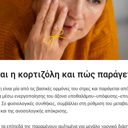
ναι η κορτιζόλη και πώς παράγε
η είναι μία από τις βασικές ορμόνες του στρες και παράγεται απ
ια μέσω ενεργοποίησης του άξονα υποθαλάμου–υπόφυσης–επι
. Σε φυσιολογικές συνθήκες, συμβάλλει στη ρύθμιση του μεταβο
και της ανοσολογικής απόκρισης.
τα επίπεδά της παραμένουν αυξημένα για μεγάλο χρονικό διά