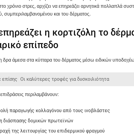
στο χρόνιο στρες, αρχίζει να επηρεάζει αρνητικά πολλαπλά συσ
, συμπεριλαμβανομένου και του δέρματος.
πηρεάζει η κορτιζόλη το δέρμ
αρικό επίπεδο
η δρα άμεσα στα κύτταρα του δέρματος μέσω ειδικών υποδοχέω
 επίσης
Οι καλύτερες τροφές για δυσκοιλιότητα
 επιδράσεις περιλαμβάνουν:
ολή παραγωγής κολλαγόνου από τους ινοβλάστες
η διάσπασης δομικών πρωτεϊνών
ραχή της λειτουργίας του επιδερμικού φραγμού