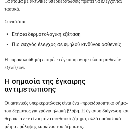
Τα άτομα με ακτινικές υπερκερατώσεις πρέπει να ελέγχονται
τακτικά.
Συνιστάται:
Ετήσια δερματολογική εξέταση
Πιο συχνός έλεγχος σε υψηλού κινδύνου ασθενείς
Η παρακολούθηση επιτρέπει έγκαιρη αντιμετώπιση πιθανών
εξελίξεων.
Η σημασία της έγκαιρης
αντιμετώπισης
Οι ακτινικές υπερκερατώσεις είναι ένα «προειδοποιητικό σήμα»
του δέρματος για χρόνια ηλιακή βλάβη. Η έγκαιρη διάγνωση και
θεραπεία δεν είναι μόνο αισθητικό ζήτημα, αλλά ουσιαστικό
μέτρο πρόληψης καρκίνου του δέρματος.