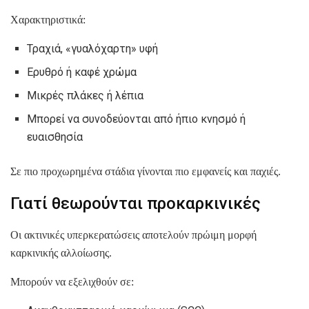
Χαρακτηριστικά:
Τραχιά, «γυαλόχαρτη» υφή
Ερυθρό ή καφέ χρώμα
Μικρές πλάκες ή λέπια
Μπορεί να συνοδεύονται από ήπιο κνησμό ή
ευαισθησία
Σε πιο προχωρημένα στάδια γίνονται πιο εμφανείς και παχιές.
Γιατί θεωρούνται προκαρκινικές
Οι ακτινικές υπερκερατώσεις αποτελούν πρώιμη μορφή
καρκινικής αλλοίωσης.
Μπορούν να εξελιχθούν σε: