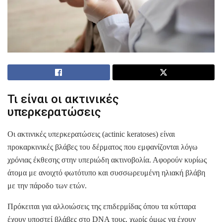
Τι είναι οι ακτινικές
υπερκερατώσεις
Οι ακτινικές υπερκερατώσεις (actinic keratoses) είναι
προκαρκινικές βλάβες του δέρματος που εμφανίζονται λόγω
χρόνιας έκθεσης στην υπεριώδη ακτινοβολία. Αφορούν κυρίως
άτομα με ανοιχτό φωτότυπο και συσσωρευμένη ηλιακή βλάβη
με την πάροδο των ετών.
Πρόκειται για αλλοιώσεις της επιδερμίδας όπου τα κύτταρα
έχουν υποστεί βλάβες στο DNA τους, χωρίς όμως να έχουν