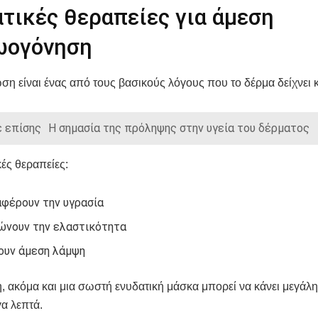
τικές θεραπείες για άμεση
ωογόνηση
η είναι ένας από τους βασικούς λόγους που το δέρμα δείχνει
 επίσης
Η σημασία της πρόληψης στην υγεία του δέρματος
κές θεραπείες:
φέρουν την υγρασία
ώνουν την ελαστικότητα
ουν άμεση λάμψη
, ακόμα και μια σωστή ενυδατική μάσκα μπορεί να κάνει μεγάλ
γα λεπτά.