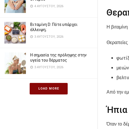
4 ΑΥΓΟΎΣΤΟΥ, 2026
Θερα
Βιταμίνη D: Πότε υπάρχει
Η βιταμίνη
έλλειψη;
3 ΑΥΓΟΎΣΤΟΥ, 2026
Θεραπείες 
Η σημασία της πρόληψης στην
φωτίζ
υγεία του δέρματος
μειών
3 ΑΥΓΟΎΣΤΟΥ, 2026
βελτι
LOAD MORE
Από την εμ
Ήπια
Όταν το δ