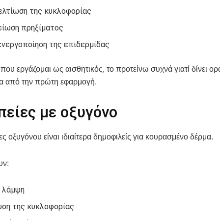
ελτίωση της κυκλοφορίας
είωση πρηξίματος
ενεργοποίηση της επιδερμίδας
 που εργάζομαι ως αισθητικός, το προτείνω συχνά γιατί δίνει ορ
α από την πρώτη εφαρμογή.
πείες με οξυγόνο
ες οξυγόνου είναι ιδιαίτερα δημοφιλείς για κουρασμένο δέρμα.
υν:
 λάμψη
υση της κυκλοφορίας