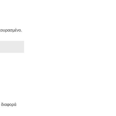
 κουρασμένο.
η διαφορά