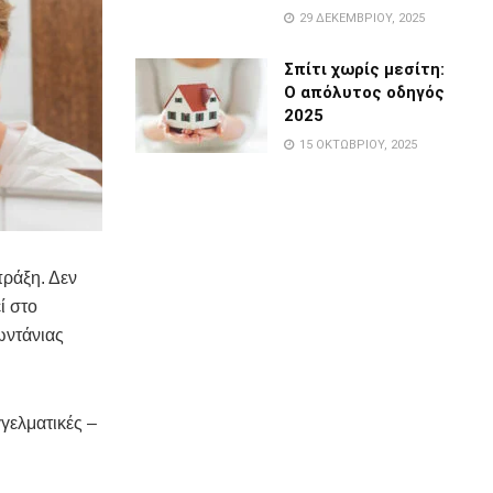
29 ΔΕΚΕΜΒΡΊΟΥ, 2025
Σπίτι χωρίς μεσίτη:
Ο απόλυτος οδηγός
2025
15 ΟΚΤΩΒΡΊΟΥ, 2025
πράξη. Δεν
ί στο
ωντάνιας
γγελματικές –