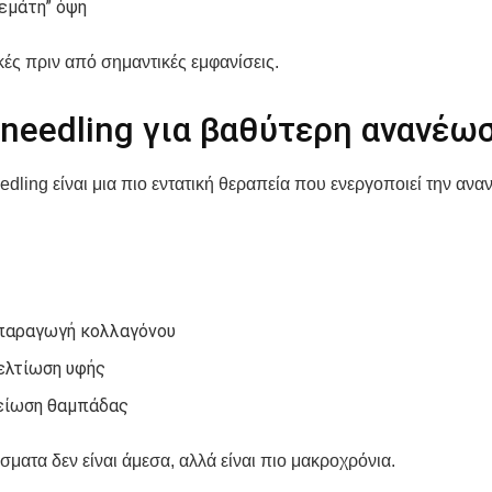
γεμάτη” όψη
ικές πριν από σημαντικές εμφανίσεις.
oneedling για βαθύτερη ανανέω
edling είναι μια πιο εντατική θεραπεία που ενεργοποιεί την αν
παραγωγή κολλαγόνου
ελτίωση υφής
είωση θαμπάδας
σματα δεν είναι άμεσα, αλλά είναι πιο μακροχρόνια.