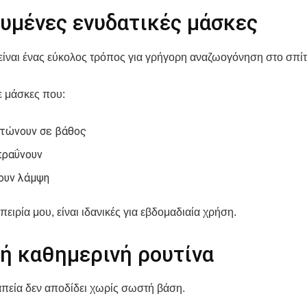
χυμένες ενυδατικές μάσκες
είναι ένας εύκολος τρόπος για γρήγορη αναζωογόνηση στο σπίτ
ε μάσκες που:
τώνουν σε βάθος
πραΰνουν
ουν λάμψη
πειρία μου, είναι ιδανικές για εβδομαδιαία χρήση.
ή καθημερινή ρουτίνα
πεία δεν αποδίδει χωρίς σωστή βάση.