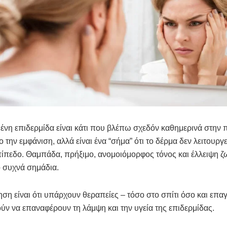
νη επιδερμίδα είναι κάτι που βλέπω σχεδόν καθημερινά στην 
 την εμφάνιση, αλλά είναι ένα “σήμα” ότι το δέρμα δεν λειτουργε
πίπεδο. Θαμπάδα, πρήξιμο, ανομοιόμορφος τόνος και έλλειψη ζ
ιο συχνά σημάδια.
ηση είναι ότι υπάρχουν θεραπείες – τόσο στο σπίτι όσο και επα
ν να επαναφέρουν τη λάμψη και την υγεία της επιδερμίδας.