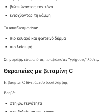
βελτιώνοντας τον τόνο
ενισχύοντας τη λάμψη
Το αποτέλεσμα είναι:
πιο καθαρό και φωτεινό δέρμα
πιο λεία υφή
Στην πράξη, είναι από τις πιο αξιόπιστες “γρήγορες” λύσεις.
Θεραπείες με βιταμίνη C
Η βιταμίνη C δίνει άμεσο boost λάμψης.
Βοηθά:
στη φωτεινότητα
στη βελτίωση του τόνου