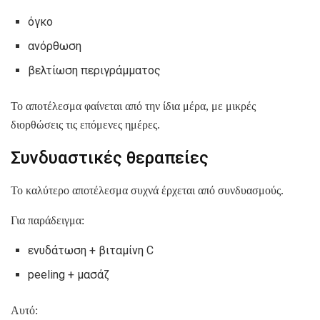
όγκο
ανόρθωση
βελτίωση περιγράμματος
Το αποτέλεσμα φαίνεται από την ίδια μέρα, με μικρές
διορθώσεις τις επόμενες ημέρες.
Συνδυαστικές θεραπείες
Το καλύτερο αποτέλεσμα συχνά έρχεται από συνδυασμούς.
Για παράδειγμα:
ενυδάτωση + βιταμίνη C
peeling + μασάζ
Αυτό: