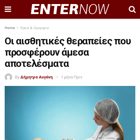
Home
Υγεια & Ομορφια
Οι αισθητικές θεραπείες που
προσφέρουν άμεσα
αποτελέσματα
By
Δήμητρα Αυγένη
1 μήνα Πριν