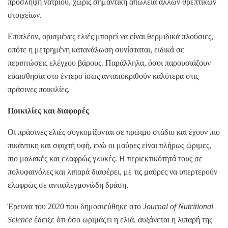
πρόσληψη νατρίου, χωρίς σημαντική απώλεια άλλων θρεπτικών
στοιχείων.
Επιπλέον, ορισμένες ελιές μπορεί να είναι θερμιδικά πλούσιες,
οπότε η μετρημένη κατανάλωση συνίσταται, ειδικά σε
περιπτώσεις ελέγχου βάρους. Παράλληλα, όσοι παρουσιάζουν
ευαισθησία στο έντερο ίσως ανταποκριθούν καλύτερα στις
πράσινες ποικιλίες.
Ποικιλίες και διαφορές
Οι πράσινες ελιές συγκομίζονται σε πρώιμο στάδιο και έχουν πιο
πικάντικη και σφιχτή υφή, ενώ οι μαύρες είναι πλήρως ώριμες,
πιο μαλακές και ελαφρώς γλυκές. Η περιεκτικότητά τους σε
πολυφαινόλες και λιπαρά διαφέρει, με τις μαύρες να υπερτερούν
ελαφρώς σε αντιφλεγμονώδη δράση.
Έρευνα του 2020 που δημοσιεύθηκε στο
Journal of Nutritional
Science
έδειξε ότι όσο ωριμάζει η ελιά, αυξάνεται η λιπαρή της