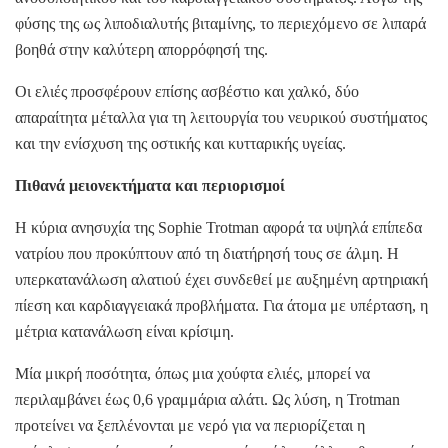
φύσης της ως λιποδιαλυτής βιταμίνης, το περιεχόμενο σε λιπαρά
βοηθά στην καλύτερη απορρόφησή της.
Οι ελιές προσφέρουν επίσης ασβέστιο και χαλκό, δύο
απαραίτητα μέταλλα για τη λειτουργία του νευρικού συστήματος
και την ενίσχυση της οστικής και κυτταρικής υγείας.
Πιθανά μειονεκτήματα και περιορισμοί
Η κύρια ανησυχία της Sophie Trotman αφορά τα υψηλά επίπεδα
νατρίου που προκύπτουν από τη διατήρησή τους σε άλμη. Η
υπερκατανάλωση αλατιού έχει συνδεθεί με αυξημένη αρτηριακή
πίεση και καρδιαγγειακά προβλήματα. Για άτομα με υπέρταση, η
μέτρια κατανάλωση είναι κρίσιμη.
Μία μικρή ποσότητα, όπως μια χούφτα ελιές, μπορεί να
περιλαμβάνει έως 0,6 γραμμάρια αλάτι. Ως λύση, η Trotman
προτείνει να ξεπλένονται με νερό για να περιορίζεται η