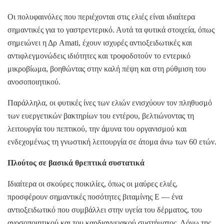
Οι πολυφαινόλες που περιέχονται στις ελιές είναι ιδιαίτερα
σημαντικές για το γαστρεντερικό. Αυτά τα φυτικά στοιχεία, όπως
σημειώνει η Δρ Amati, έχουν ισχυρές αντιοξειδωτικές και
αντιφλεγμονώδεις ιδιότητες και τροφοδοτούν το εντερικό
μικροβίωμα, βοηθώντας στην καλή πέψη και στη ρύθμιση του
ανοσοποιητικού.
Παράλληλα, οι φυτικές ίνες των ελιών ενισχύουν τον πληθυσμό
των ευεργετικών βακτηρίων του εντέρου, βελτιώνοντας τη
λειτουργία του πεπτικού, την άμυνα του οργανισμού και
ενδεχομένως τη γνωστική λειτουργία σε άτομα άνω των 60 ετών.
Πλούτος σε βασικά θρεπτικά συστατικά
Ιδιαίτερα οι σκούρες ποικιλίες, όπως οι μαύρες ελιές,
προσφέρουν σημαντικές ποσότητες βιταμίνης Ε — ένα
αντιοξειδωτικό που συμβάλλει στην υγεία του δέρματος, του
ανοσοποιητικού και του καρδιαγγειακού συστήματος. Λόγω της