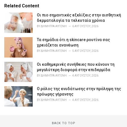
e
Related Content
g
o
Οι πιο σημαντικές εξελίξεις στην αισθητική
r
δερματολογία τα τελευταία χρόνια
i
BY
ΔΉΜΗΤΡΑ ΑΥΓΈΝΗ
6 ΑΥΓΟΎΣΤΟΥ, 2026
e
s
Τα σημάδια ότι η skincare ρουτίνα σας
:
χρειάζεται ανανέωση
BY
ΔΉΜΗΤΡΑ ΑΥΓΈΝΗ
5 ΑΥΓΟΎΣΤΟΥ, 2026
Οι καθημερινές συνήθειες που κάνουν τη
μεγαλύτερη διαφορά στην επιδερμίδα
BY
ΔΉΜΗΤΡΑ ΑΥΓΈΝΗ
4 ΑΥΓΟΎΣΤΟΥ, 2026
Ο ρόλος της ενυδάτωσης στην πρόληψη της
πρόωρης γήρανσης
BY
ΔΉΜΗΤΡΑ ΑΥΓΈΝΗ
4 ΑΥΓΟΎΣΤΟΥ, 2026
BACK TO TOP