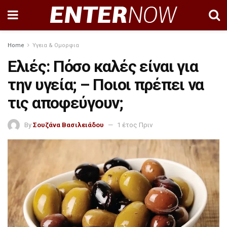
Home
Υγεια & Ομορφια
Ελιές: Πόσο καλές είναι για
την υγεία; – Ποιοι πρέπει να
τις αποφεύγουν;
By
Σουζάνα Βασιλειάδου
1 έτος Πριν