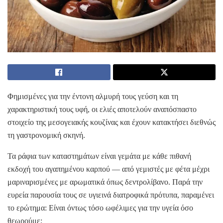
Φημισμένες για την έντονη αλμυρή τους γεύση και τη
χαρακτηριστική τους υφή, οι ελιές αποτελούν αναπόσπαστο
στοιχείο της μεσογειακής κουζίνας και έχουν κατακτήσει διεθνώς
τη γαστρονομική σκηνή.
Τα ράφια των καταστημάτων είναι γεμάτα με κάθε πιθανή
εκδοχή του αγαπημένου καρπού — από γεμιστές με φέτα μέχρι
μαριναρισμένες με αρωματικά όπως δεντρολίβανο. Παρά την
ευρεία παρουσία τους σε υγιεινά διατροφικά πρότυπα, παραμένει
το ερώτημα: Είναι όντως τόσο ωφέλιμες για την υγεία όσο
θεωρούμε;