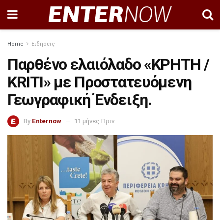
Home
Ειδησεις
Παρθένο ελαιόλαδο «ΚΡΗΤΗ /
KRITI» με Προστατευόμενη
Γεωγραφική Ένδειξη.
By
Enternow
11 μήνες Πριν