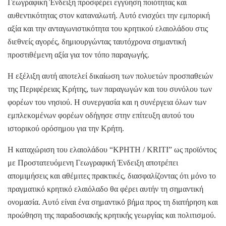
Γεωγραφική Ένδειξη προσφέρει εγγύηση ποιότητας και
αυθεντικότητας στον καταναλωτή. Αυτό ενισχύει την εμπορική
αξία και την ανταγωνιστικότητα του κρητικού ελαιολάδου στις
διεθνείς αγορές, δημιουργώντας ταυτόχρονα σημαντική
προστιθέμενη αξία για τον τόπο παραγωγής.
Η εξέλιξη αυτή αποτελεί δικαίωση των πολυετών προσπαθειών
της Περιφέρειας Κρήτης, των παραγωγών και του συνόλου των
φορέων του νησιού. Η συνεργασία και η συνέργεια όλων των
εμπλεκομένων φορέων οδήγησε στην επίτευξη αυτού του
ιστορικού ορόσημου για την Κρήτη.
Η καταχώριση του ελαιολάδου “ΚΡΗΤΗ / KRITI” ως προϊόντος
με Προστατευόμενη Γεωγραφική Ένδειξη αποτρέπει
απομιμήσεις και αθέμιτες πρακτικές, διασφαλίζοντας ότι μόνο το
πραγματικό κρητικό ελαιόλαδο θα φέρει αυτήν τη σημαντική
ονομασία. Αυτό είναι ένα σημαντικό βήμα προς τη διατήρηση και
προώθηση της παραδοσιακής κρητικής γεωργίας και πολιτισμού.