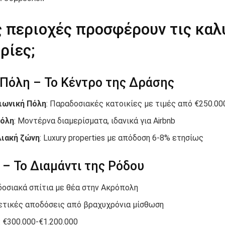
ς περιοχές προσφέρουν τις καλ
ρίες;
Πόλη – Το Κέντρο της Δράσης
ιωνική Πόλη
: Παραδοσιακές κατοικίες με τιμές από €250.00
Πόλη
: Μοντέρνα διαμερίσματα, ιδανικά για Airbnb
λιακή ζώνη
: Luxury properties με απόδοση 6-8% ετησίως
 – Το Διαμάντι της Ρόδου
οσιακά σπίτια με θέα στην Ακρόπολη
ετικές αποδόσεις από βραχυχρόνια μίσθωση
: €300.000-€1.200.000