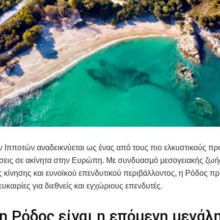
ν Ιπποτών αναδεικνύεται ως ένας από τους πιο ελκυστικούς π
σεις σε ακίνητα στην Ευρώπη. Με συνδυασμό μεσογειακής ζωή
ς κίνησης και ευνοϊκού επενδυτικού περιβάλλοντος, η Ρόδος π
ευκαιρίες για διεθνείς και εγχώριους επενδυτές.
 η Ρόδος είναι η επόμενη μεγάλ