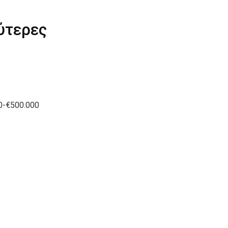
ύτερες
0-€500.000