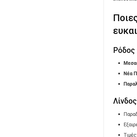
Ποιε
ευκαι
Ρόδος 
Μεσα
Νέα 
Παρα
Λίνδος
Παραδ
Εξαιρ
Τιμές