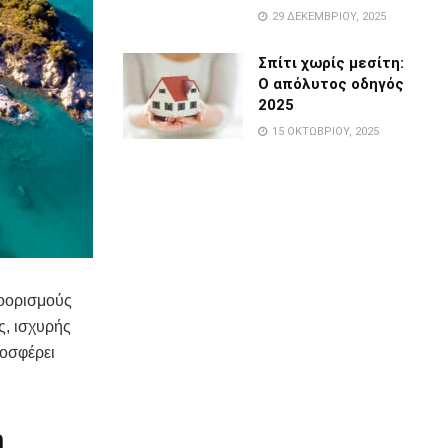
29 ΔΕΚΕΜΒΡΊΟΥ, 2025
Σπίτι χωρίς μεσίτη:
Ο απόλυτος οδηγός
2025
15 ΟΚΤΩΒΡΊΟΥ, 2025
ροορισμούς
ς, ισχυρής
ροσφέρει
η