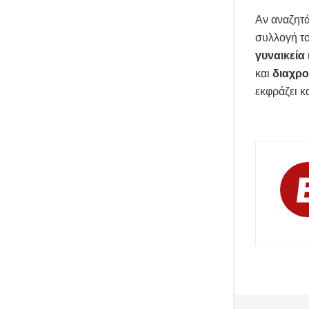
Αν αναζητ
συλλογή τ
γυναικεία
και
διαχρο
εκφράζει κ