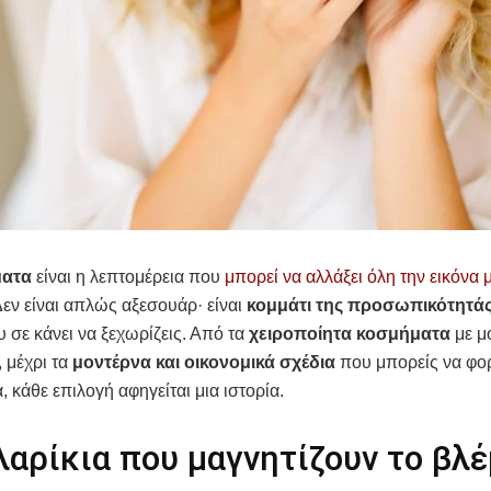
ματα
είναι η λεπτομέρεια που
μπορεί να αλλάξει όλη την εικόνα 
Δεν είναι απλώς αξεσουάρ· είναι
κομμάτι της προσωπικότητά
υ σε κάνει να ξεχωρίζεις. Από τα
χειροποίητα κοσμήματα
με μ
 μέχρι τα
μοντέρνα και οικονομικά σχέδια
που μπορείς να φο
, κάθε επιλογή αφηγείται μια ιστορία.
αρίκια που μαγνητίζουν το βλ