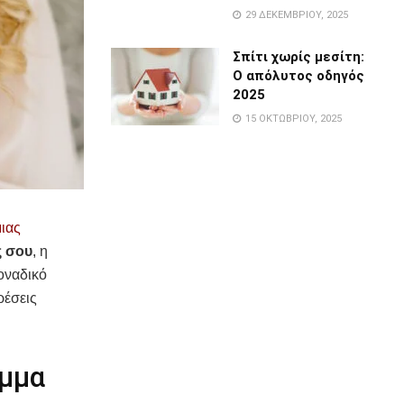
29 ΔΕΚΕΜΒΡΊΟΥ, 2025
Σπίτι χωρίς μεσίτη:
Ο απόλυτος οδηγός
2025
15 ΟΚΤΩΒΡΊΟΥ, 2025
μιας
ς σου
, η
οναδικό
ρέσεις
έμμα