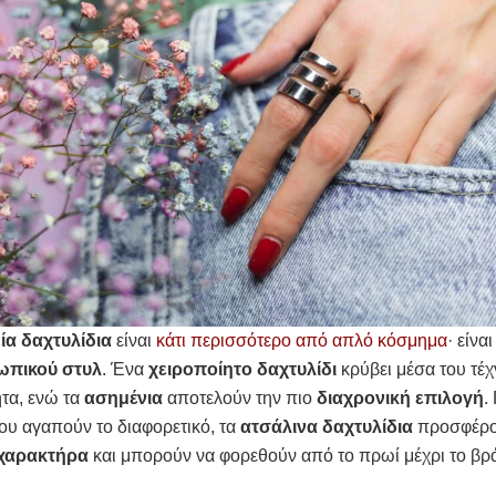
ία δαχτυλίδια
είναι
κάτι περισσότερο από απλό κόσμημα
· είνα
ωπικού στυλ
. Ένα
χειροποίητο δαχτυλίδι
κρύβει μέσα του τέχ
τα, ενώ τα
ασημένια
αποτελούν την πιο
διαχρονική επιλογή
.
ου αγαπούν το διαφορετικό, τα
ατσάλινα δαχτυλίδια
προσφέρ
 χαρακτήρα
και μπορούν να φορεθούν από το πρωί μέχρι το βρ