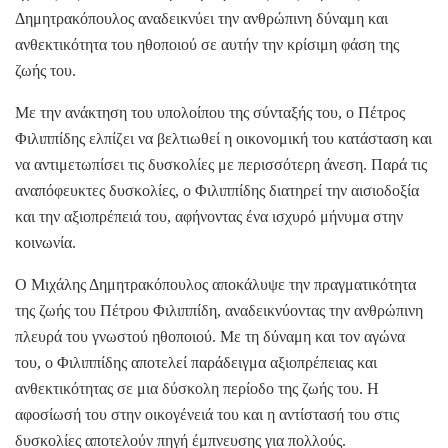
Δημητρακόπουλος αναδεικνύει την ανθρώπινη δύναμη και
ανθεκτικότητα του ηθοποιού σε αυτήν την κρίσιμη φάση της
ζωής του.
Με την ανάκτηση του υπολοίπου της σύνταξής του, ο Πέτρος
Φιλιππίδης ελπίζει να βελτιωθεί η οικονομική του κατάσταση και
να αντιμετωπίσει τις δυσκολίες με περισσότερη άνεση. Παρά τις
αναπόφευκτες δυσκολίες, ο Φιλιππίδης διατηρεί την αισιοδοξία
και την αξιοπρέπειά του, αφήνοντας ένα ισχυρό μήνυμα στην
κοινωνία.
Ο Μιχάλης Δημητρακόπουλος αποκάλυψε την πραγματικότητα
της ζωής του Πέτρου Φιλιππίδη, αναδεικνύοντας την ανθρώπινη
πλευρά του γνωστού ηθοποιού. Με τη δύναμη και τον αγώνα
του, ο Φιλιππίδης αποτελεί παράδειγμα αξιοπρέπειας και
ανθεκτικότητας σε μια δύσκολη περίοδο της ζωής του. Η
αφοσίωσή του στην οικογένειά του και η αντίστασή του στις
δυσκολίες αποτελούν πηγή έμπνευσης για πολλούς.