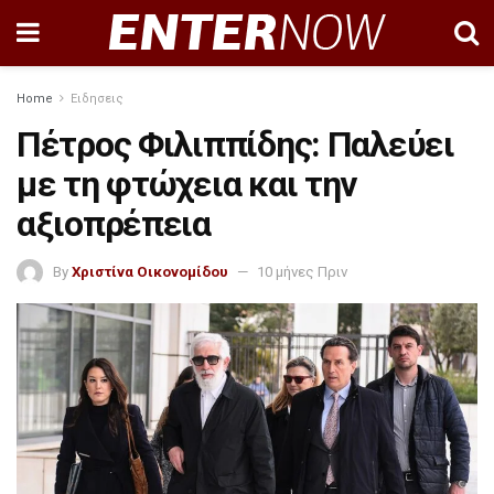
Home
Ειδησεις
Πέτρος Φιλιππίδης: Παλεύει
με τη φτώχεια και την
αξιοπρέπεια
By
Χριστίνα Οικονομίδου
10 μήνες Πριν