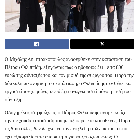
Ο Μιχάλης Δημητρακόπουλος αναφέρθηκε στην κατάσταση του
Πέτρου Φιλιππίδη, εξηγώντας πως ο ηθοποιός ζει με τα 800
ευρώ της σύνταξής του και τον μισθό της συζύγου του. Παρά την
δύσκολη οικονομική του κατάσταση, ο Φιλιππίδης δεν θέλει να
εργαστεί τον χειμώνα, αφού έχει αναγνωριστεί μόνο η μισή του
σύνταξη.
Οδηγημένος στη φτώχεια, ο Πέτρος Φιλιππίδης αντιμετωπίζει
την τρέχουσα κατάστασή του με αξιοπρέπεια και σθένος. Παρά
τις δυσκολίες, δεν δείχνει να τον ενοχλεί η φτώχεια του, αφού
έχει εξασφαλίσει τα απαραίτητα για να ζει αξιοπρεπώς. Ο