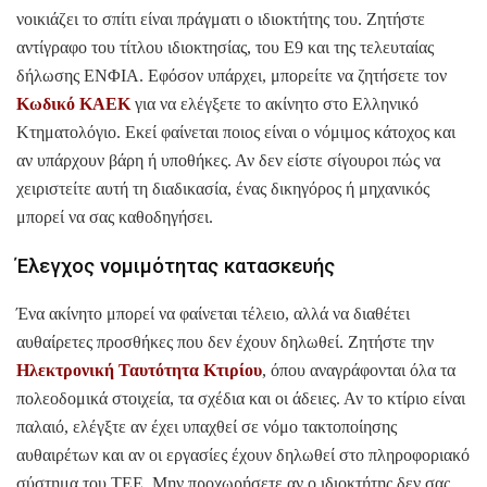
νοικιάζει το σπίτι είναι πράγματι ο ιδιοκτήτης του. Ζητήστε
αντίγραφο του τίτλου ιδιοκτησίας, του Ε9 και της τελευταίας
δήλωσης ΕΝΦΙΑ. Εφόσον υπάρχει, μπορείτε να ζητήσετε τον
Κωδικό ΚΑΕΚ
για να ελέγξετε το ακίνητο στο Ελληνικό
Κτηματολόγιο. Εκεί φαίνεται ποιος είναι ο νόμιμος κάτοχος και
αν υπάρχουν βάρη ή υποθήκες. Αν δεν είστε σίγουροι πώς να
χειριστείτε αυτή τη διαδικασία, ένας δικηγόρος ή μηχανικός
μπορεί να σας καθοδηγήσει.
Έλεγχος νομιμότητας κατασκευής
Ένα ακίνητο μπορεί να φαίνεται τέλειο, αλλά να διαθέτει
αυθαίρετες προσθήκες που δεν έχουν δηλωθεί. Ζητήστε την
Ηλεκτρονική Ταυτότητα Κτιρίου
, όπου αναγράφονται όλα τα
πολεοδομικά στοιχεία, τα σχέδια και οι άδειες. Αν το κτίριο είναι
παλαιό, ελέγξτε αν έχει υπαχθεί σε νόμο τακτοποίησης
αυθαιρέτων και αν οι εργασίες έχουν δηλωθεί στο πληροφοριακό
σύστημα του ΤΕΕ. Μην προχωρήσετε αν ο ιδιοκτήτης δεν σας