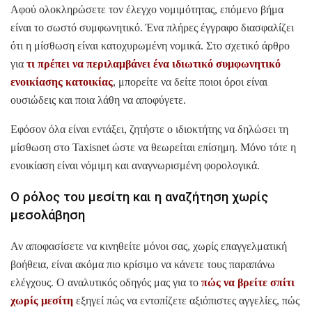
Αφού ολοκληρώσετε τον έλεγχο νομιμότητας, επόμενο βήμα
είναι το σωστό συμφωνητικό. Ένα πλήρες έγγραφο διασφαλίζει
ότι η μίσθωση είναι κατοχυρωμένη νομικά. Στο σχετικό άρθρο
για
τι πρέπει να περιλαμβάνει ένα ιδιωτικό συμφωνητικό
ενοικίασης κατοικίας
, μπορείτε να δείτε ποιοι όροι είναι
ουσιώδεις και ποια λάθη να αποφύγετε.
Εφόσον όλα είναι εντάξει, ζητήστε ο ιδιοκτήτης να δηλώσει τη
μίσθωση στο Taxisnet ώστε να θεωρείται επίσημη. Μόνο τότε η
ενοικίαση είναι νόμιμη και αναγνωρισμένη φορολογικά.
Ο ρόλος του μεσίτη και η αναζήτηση χωρίς
μεσολάβηση
Αν αποφασίσετε να κινηθείτε μόνοι σας, χωρίς επαγγελματική
βοήθεια, είναι ακόμα πιο κρίσιμο να κάνετε τους παραπάνω
ελέγχους. Ο αναλυτικός οδηγός μας για το
πώς να βρείτε σπίτι
χωρίς μεσίτη
εξηγεί πώς να εντοπίζετε αξιόπιστες αγγελίες, πώς