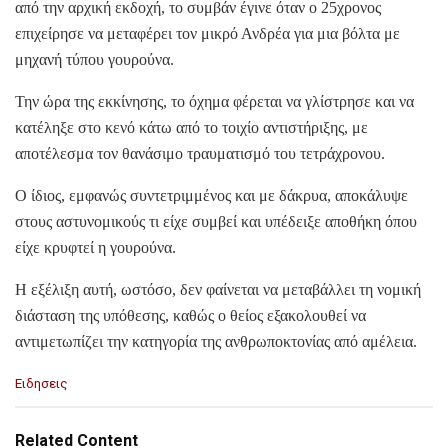
από την αρχική εκδοχή, το συμβάν έγινε όταν ο 25χρονος
επιχείρησε να μεταφέρει τον μικρό Ανδρέα για μια βόλτα με
μηχανή τύπου γουρούνα.
Την ώρα της εκκίνησης, το όχημα φέρεται να γλίστρησε και να
κατέληξε στο κενό κάτω από το τοιχίο αντιστήριξης, με
αποτέλεσμα τον θανάσιμο τραυματισμό του τετράχρονου.
Ο ίδιος, εμφανώς συντετριμμένος και με δάκρυα, αποκάλυψε
στους αστυνομικούς τι είχε συμβεί και υπέδειξε αποθήκη όπου
είχε κρυφτεί η γουρούνα.
Η εξέλιξη αυτή, ωστόσο, δεν φαίνεται να μεταβάλλει τη νομική
διάσταση της υπόθεσης, καθώς ο θείος εξακολουθεί να
αντιμετωπίζει την κατηγορία της ανθρωποκτονίας από αμέλεια.
C
Ειδησεις
a
t
e
Related Content