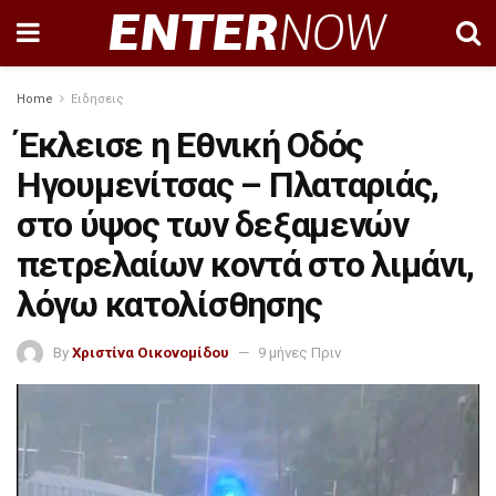
Home
Ειδησεις
Έκλεισε η Εθνική Οδός
Ηγουμενίτσας – Πλαταριάς,
στο ύψος των δεξαμενών
πετρελαίων κοντά στο λιμάνι,
λόγω κατολίσθησης
By
Χριστίνα Οικονομίδου
9 μήνες Πριν