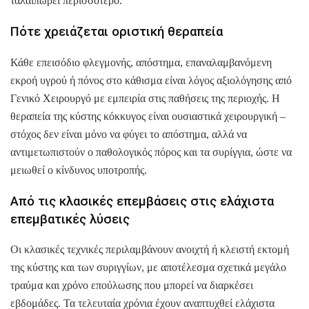
ταλαιπωρεί περισσότερο.
Πότε χρειάζεται οριστική θεραπεία
Κάθε επεισόδιο φλεγμονής, απόστημα, επαναλαμβανόμενη
εκροή υγρού ή πόνος στο κάθισμα είναι λόγος αξιολόγησης από
Γενικό Χειρουργό με εμπειρία στις παθήσεις της περιοχής. Η
θεραπεία της κύστης κόκκυγος είναι ουσιαστικά χειρουργική –
στόχος δεν είναι μόνο να φύγει το απόστημα, αλλά να
αντιμετωπιστούν ο παθολογικός πόρος και τα συρίγγια, ώστε να
μειωθεί ο κίνδυνος υποτροπής.
Από τις κλασικές επεμβάσεις στις ελάχιστα
επεμβατικές λύσεις
Οι κλασικές τεχνικές περιλαμβάνουν ανοιχτή ή κλειστή εκτομή
της κύστης και των συριγγίων, με αποτέλεσμα σχετικά μεγάλο
τραύμα και χρόνο επούλωσης που μπορεί να διαρκέσει
εβδομάδες. Τα τελευταία χρόνια έχουν αναπτυχθεί ελάχιστα