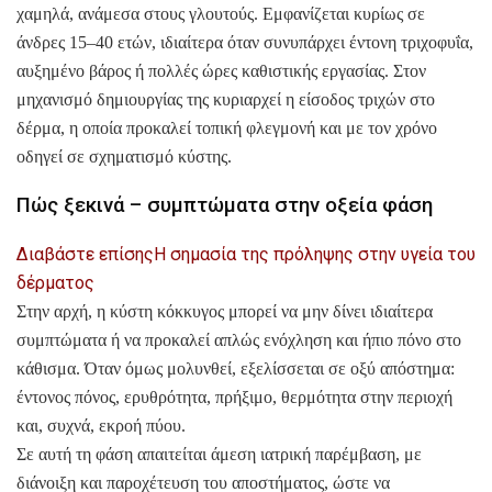
χαμηλά, ανάμεσα στους γλουτούς. Εμφανίζεται κυρίως σε
άνδρες 15–40 ετών, ιδιαίτερα όταν συνυπάρχει έντονη τριχοφυΐα,
αυξημένο βάρος ή πολλές ώρες καθιστικής εργασίας. Στον
μηχανισμό δημιουργίας της κυριαρχεί η είσοδος τριχών στο
δέρμα, η οποία προκαλεί τοπική φλεγμονή και με τον χρόνο
οδηγεί σε σχηματισμό κύστης.
Πώς ξεκινά – συμπτώματα στην οξεία φάση
Διαβάστε επίσης
Η σημασία της πρόληψης στην υγεία του
δέρματος
Στην αρχή, η κύστη κόκκυγος μπορεί να μην δίνει ιδιαίτερα
συμπτώματα ή να προκαλεί απλώς ενόχληση και ήπιο πόνο στο
κάθισμα. Όταν όμως μολυνθεί, εξελίσσεται σε οξύ απόστημα:
έντονος πόνος, ερυθρότητα, πρήξιμο, θερμότητα στην περιοχή
και, συχνά, εκροή πύου.
Σε αυτή τη φάση απαιτείται άμεση ιατρική παρέμβαση, με
διάνοιξη και παροχέτευση του αποστήματος, ώστε να