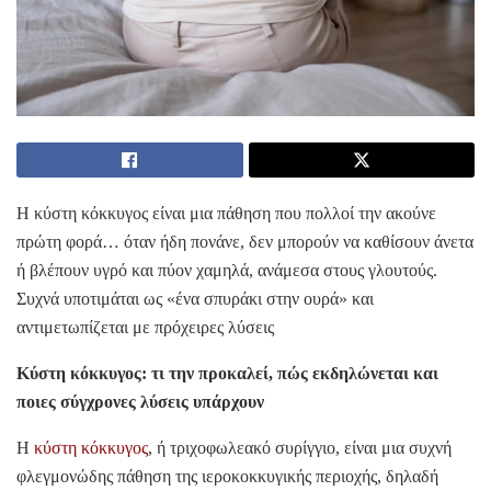
Η κύστη κόκκυγος είναι μια πάθηση που πολλοί την ακούνε
πρώτη φορά… όταν ήδη πονάνε, δεν μπορούν να καθίσουν άνετα
ή βλέπουν υγρό και πύον χαμηλά, ανάμεσα στους γλουτούς.
Συχνά υποτιμάται ως «ένα σπυράκι στην ουρά» και
αντιμετωπίζεται με πρόχειρες λύσεις
Κύστη κόκκυγος: τι την προκαλεί, πώς εκδηλώνεται και
ποιες σύγχρονες λύσεις υπάρχουν
Η
κύστη κόκκυγος
, ή τριχοφωλεακό συρίγγιο, είναι μια συχνή
φλεγμονώδης πάθηση της ιεροκοκκυγικής περιοχής, δηλαδή