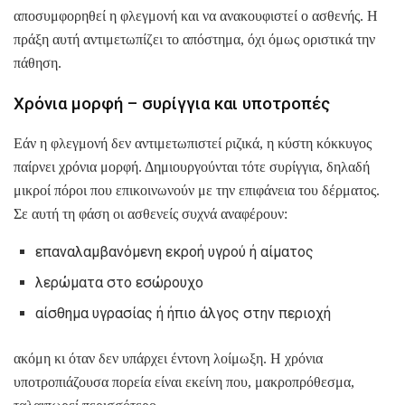
αποσυμφορηθεί η φλεγμονή και να ανακουφιστεί ο ασθενής. Η
πράξη αυτή αντιμετωπίζει το απόστημα, όχι όμως οριστικά την
πάθηση.
Χρόνια μορφή – συρίγγια και υποτροπές
Εάν η φλεγμονή δεν αντιμετωπιστεί ριζικά, η κύστη κόκκυγος
παίρνει χρόνια μορφή. Δημιουργούνται τότε συρίγγια, δηλαδή
μικροί πόροι που επικοινωνούν με την επιφάνεια του δέρματος.
Σε αυτή τη φάση οι ασθενείς συχνά αναφέρουν:
επαναλαμβανόμενη εκροή υγρού ή αίματος
λερώματα στο εσώρουχο
αίσθημα υγρασίας ή ήπιο άλγος στην περιοχή
ακόμη κι όταν δεν υπάρχει έντονη λοίμωξη. Η χρόνια
υποτροπιάζουσα πορεία είναι εκείνη που, μακροπρόθεσμα,