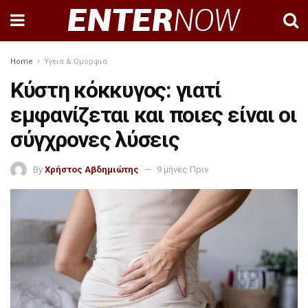
Home
Υγεια & Ομορφια
Κύστη κόκκυγος: γιατί
εμφανίζεται και ποιες είναι οι
σύγχρονες λύσεις
By
Χρήστος Αβδημιώτης
9 μήνες Πριν