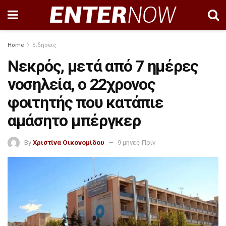
Home
Ειδησεις
Νεκρός, μετά από 7 ημέρες
νοσηλεία, ο 22χρονος
φοιτητής που κατάπιε
αμάσητο μπέργκερ
By
Χριστίνα Οικονομίδου
9 μήνες Πριν