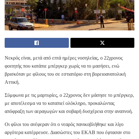
Νεκρός είναι, μετά από επτά ημέρες νοσηλείας, ο 22χρονος
φοιτητής που κατάπιε μπέργκερ χωρίς να το μασήσει, ενώ
βρισκόταν με φίλους του σε εστιατόριο στη βορειοανατολική
Αττική.
Σύμφωνα με τις μαρτυρίες, ο 22χρονος δεν μάσησε το μπέργκερ,
με αποτέλεσμα να το καταπιεί ολόκληρο, προκαλώντας
απόφραξη των αεραγωγών και σοβαρή δυσχέρεια στην αναπνοή.
Οι φίλοι του ανέφεραν ότι ο νεαρός πανικοβλήθηκε και λίγο
αργότερα κατέρρευσε. Διασώστες του ΕΚΑΒ που έφτασαν στο