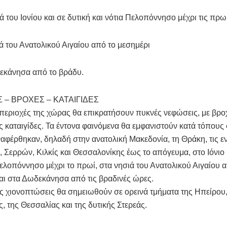
ιά του Ιονίου και σε δυτική και νότια Πελοπόννησο μέχρι τις πρ
ιά του Ανατολικού Αιγαίου από το μεσημέρι
δεκάνησα από το βράδυ.
 – ΒΡΟΧΕΣ – ΚΑΤΑΙΓΙΔΕΣ
περιοχές της χώρας θα επικρατήσουν πυκνές νεφώσεις, με βροχ
 καταιγίδες. Τα έντονα φαινόμενα θα εμφανιστούν κατά τόπους 
φέρθηκαν, δηλαδή στην ανατολική Μακεδονία, τη Θράκη, τις ε
, Σερρών, Κιλκίς και Θεσσαλονίκης έως το απόγευμα, στο Ιόνιο 
Πελοπόννησο μέχρι το πρωί, στα νησιά του Ανατολικού Αιγαίου 
αι στα Δωδεκάνησα από τις βραδινές ώρες.
 χιονοπτώσεις θα σημειωθούν σε ορεινά τμήματα της Ηπείρου,
, της Θεσσαλίας και της δυτικής Στερεάς.