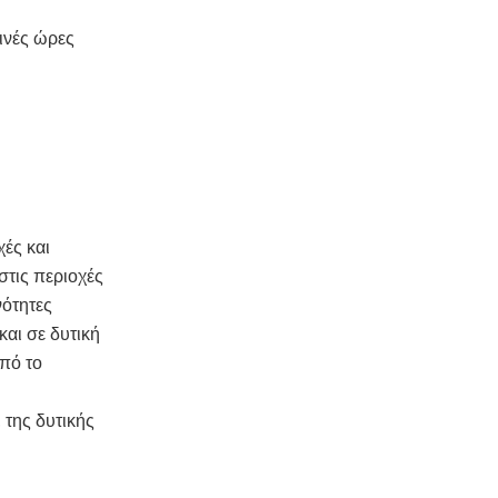
ωινές ώρες
ές και
στις περιοχές
νότητες
και σε δυτική
από το
 της δυτικής