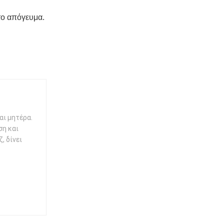
 το απόγευμα.
αι μητέρα.
ση και
, δίνει