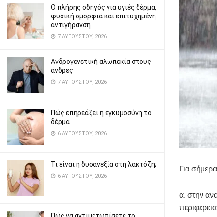
Ο πλήρης οδηγός για υγιές δέρμα,
φυσική ομορφιά και επιτυχημένη
αντιγήρανση
7 ΑΥΓΟΎΣΤΟΥ, 2026
Ανδρογενετική αλωπεκία στους
άνδρες
7 ΑΥΓΟΎΣΤΟΥ, 2026
Πώς επηρεάζει η εγκυμοσύνη το
δέρμα
6 ΑΥΓΟΎΣΤΟΥ, 2026
Τι είναι η δυσανεξία στη λακτόζη;
Για σήμερα
6 ΑΥΓΟΎΣΤΟΥ, 2026
α. στην αν
περιφερεια
Πώς να αντιμετωπίσετε το