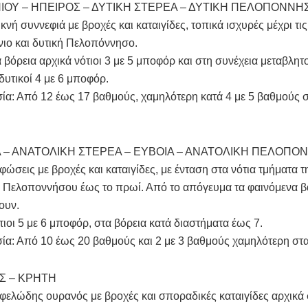
ΝΙΟΥ – ΗΠΕΙΡΟΣ – ΔΥΤΙΚΗ ΣΤΕΡΕΑ – ΔΥΤΙΚΗ ΠΕΛΟΠΟΝΝΗ
κνή συννεφιά με βροχές και καταιγίδες, τοπικά ισχυρές μέχρι τι
νιο και δυτική Πελοπόννησο.
α βόρεια αρχικά νότιοι 3 με 5 μποφόρ και στη συνέχεια μεταβλητοί
οδυτικοί 4 με 6 μποφόρ.
α: Από 12 έως 17 βαθμούς, χαμηλότερη κατά 4 με 5 βαθμούς σ
 – ΑΝΑΤΟΛΙΚΗ ΣΤΕΡΕΑ – ΕΥΒΟΙΑ – ΑΝΑΤΟΛΙΚΗ ΠΕΛΟΠΟ
φώσεις με βροχές και καταιγίδες, με ένταση στα νότια τμήματα τ
 Πελοποννήσου έως το πρωί. Από το απόγευμα τα φαινόμενα β
ουν.
τιοι 5 με 6 μποφόρ, στα βόρεια κατά διαστήματα έως 7.
α: Από 10 έως 20 βαθμούς και 2 με 3 βαθμούς χαμηλότερη στα
Σ – ΚΡΗΤΗ
φελώδης ουρανός με βροχές και σποραδικές καταιγίδες αρχικά 