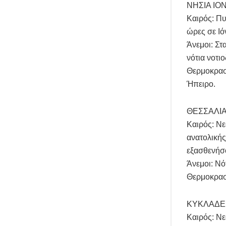
ΝΗΣΙΑ ΙΟ
Καιρός: Πυ
ώρες σε Ιό
Άνεμοι: Στ
νότια νοτι
Θερμοκρασί
Ήπειρο.
ΘΕΣΣΑΛΙΑ
Καιρός: Νε
ανατολικής
εξασθενήσ
Άνεμοι: Νό
Θερμοκρασί
ΚΥΚΛΑΔΕ
Καιρός: Νε