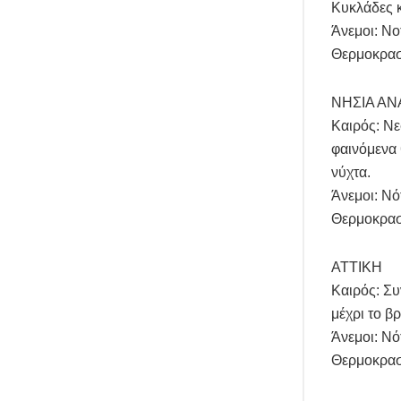
Κυκλάδες κ
Άνεμοι: Νο
Θερμοκρασί
ΝΗΣΙΑ ΑΝ
Καιρός: Νε
φαινόμενα 
νύχτα.
Άνεμοι: Νό
Θερμοκρασί
ΑΤΤΙΚΗ
Καιρός: Συ
μέχρι το β
Άνεμοι: Νό
Θερμοκρασ