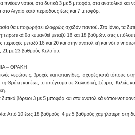
α πνέουν νότιοι, στα δυτικά 3 με 5 μποφόρ, στα ανατολικά και νό
 στο Αιγαίο κατά περιόδους έως και 7 μποφόρ.
σία θα υποχωρήσει ελαφρώς σχεδόν παντού. Στο Ιόνιο, τα δυτι
 ηπειρωτικά θα κυμανθεί μεταξύ 16 και 18 βαθμών, στις υπόλοι
ς περιοχές μεταξύ 18 και 20 και στην ανατολική και νότια νησι
ς 21 με 23 βαθμούς Κελσίου.
ΙΑ – ΘΡΑΚΗ
κνές νεφώσεις, βροχές και καταιγίδες, ισχυρές κατά τόπους στη
 τη Θράκη και έως το απόγευμα σε Χαλκιδική, Σέρρες, Κιλκίς κα
κη.
α δυτικά βόρειοι 3 με 5 μποφόρ και στα ανατολικά νότιοι-νοτιοανα
α: Από 10 έως 18 βαθμούς, 4 με 5 βαθμούς χαμηλότερη στη δυ
.