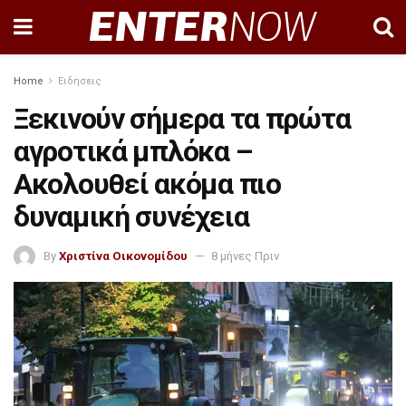
Home
Ειδησεις
Ξεκινούν σήμερα τα πρώτα
αγροτικά μπλόκα –
Ακολουθεί ακόμα πιο
δυναμική συνέχεια
By
Χριστίνα Οικονομίδου
8 μήνες Πριν