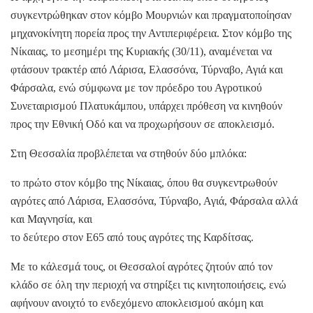
συγκεντρώθηκαν στον κόμβο Μουρνιών και πραγματοποίησαν
μηχανοκίνητη πορεία προς την Αντιπεριφέρεια. Στον κόμβο της
Νίκαιας, το μεσημέρι της Κυριακής (30/11), αναμένεται να
φτάσουν τρακτέρ από Λάρισα, Ελασσόνα, Τύρναβο, Αγιά και
Φάρσαλα, ενώ σύμφωνα με τον πρόεδρο του Αγροτικού
Συνεταιρισμού Πλατυκάμπου, υπάρχει πρόθεση να κινηθούν
προς την Εθνική Οδό και να προχωρήσουν σε αποκλεισμό.
Στη Θεσσαλία προβλέπεται να στηθούν δύο μπλόκα:
το πρώτο στον κόμβο της Νίκαιας, όπου θα συγκεντρωθούν
αγρότες από Λάρισα, Ελασσόνα, Τύρναβο, Αγιά, Φάρσαλα αλλά
και Μαγνησία, και
το δεύτερο στον Ε65 από τους αγρότες της Καρδίτσας.
Με το κάλεσμά τους, οι Θεσσαλοί αγρότες ζητούν από τον
κλάδο σε όλη την περιοχή να στηρίξει τις κινητοποιήσεις, ενώ
αφήνουν ανοιχτό το ενδεχόμενο αποκλεισμού ακόμη και