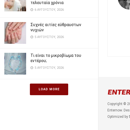
τελευταία χρόνια
6 ΑΥΓΟΎΣΤΟΥ, 2026
Συχνές αιτίες εύθραυστων
νυχιών
5 ΑΥΓΟΎΣΤΟΥ, 2026
Τι είναι το μικροβίωμα του
εντέρου;
5 ΑΥΓΟΎΣΤΟΥ, 2026
LOAD MORE
Copyright © 2
Enternow. Des
Optimized by