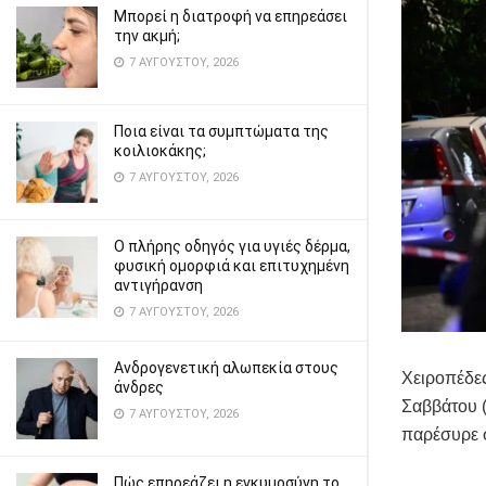
Μπορεί η διατροφή να επηρεάσει
την ακμή;
7 ΑΥΓΟΎΣΤΟΥ, 2026
Ποια είναι τα συμπτώματα της
κοιλιοκάκης;
7 ΑΥΓΟΎΣΤΟΥ, 2026
Ο πλήρης οδηγός για υγιές δέρμα,
φυσική ομορφιά και επιτυχημένη
αντιγήρανση
7 ΑΥΓΟΎΣΤΟΥ, 2026
Ανδρογενετική αλωπεκία στους
Χειροπέδες
άνδρες
Σαββάτου (
7 ΑΥΓΟΎΣΤΟΥ, 2026
παρέσυρε σ
Πώς επηρεάζει η εγκυμοσύνη το