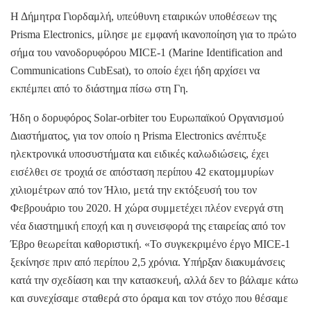
Η Δήμητρα Γιορδαμλή, υπεύθυνη εταιρικών υποθέσεων της
Prisma Electronics, μίλησε με εμφανή ικανοποίηση για το πρώτο
σήμα του νανοδορυφόρου MICE-1 (Marine Identification and
Communications CubEsat), το οποίο έχει ήδη αρχίσει να
εκπέμπει από το διάστημα πίσω στη Γη.
Ήδη ο δορυφόρος Solar-orbiter του Ευρωπαϊκού Οργανισμού
Διαστήματος, για τον οποίο η Prisma Electronics ανέπτυξε
ηλεκτρονικά υποσυστήματα και ειδικές καλωδιώσεις, έχει
εισέλθει σε τροχιά σε απόσταση περίπου 42 εκατομμυρίων
χιλιομέτρων από τον Ήλιο, μετά την εκτόξευσή του τον
Φεβρουάριο του 2020. Η χώρα συμμετέχει πλέον ενεργά στη
νέα διαστημική εποχή και η συνεισφορά της εταιρείας από τον
Έβρο θεωρείται καθοριστική. «Το συγκεκριμένο έργο MICE-1
ξεκίνησε πριν από περίπου 2,5 χρόνια. Υπήρξαν διακυμάνσεις
κατά την σχεδίαση και την κατασκευή, αλλά δεν το βάλαμε κάτω
και συνεχίσαμε σταθερά στο όραμα και τον στόχο που θέσαμε