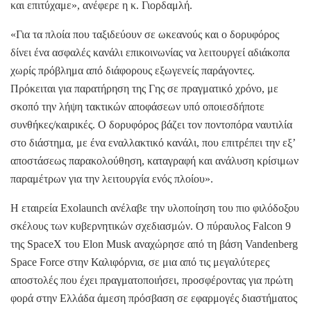
και επιτύχαμε», ανέφερε η κ. Γιορδαμλή.
«Για τα πλοία που ταξιδεύουν σε ωκεανούς και ο δορυφόρος
δίνει ένα ασφαλές κανάλι επικοινωνίας να λειτουργεί αδιάκοπα
χωρίς πρόβλημα από διάφορους εξωγενείς παράγοντες.
Πρόκειται για παρατήρηση της Γης σε πραγματικό χρόνο, με
σκοπό την λήψη τακτικών αποφάσεων υπό οποιεσδήποτε
συνθήκες/καιρικές. Ο δορυφόρος βάζει τον ποντοπόρα ναυτιλία
στο διάστημα, με ένα εναλλακτικό κανάλι, που επιτρέπει την εξ’
αποστάσεως παρακολούθηση, καταγραφή και ανάλυση κρίσιμων
παραμέτρων για την λειτουργία ενός πλοίου».
Η εταιρεία Exolaunch ανέλαβε την υλοποίηση του πιο φιλόδοξου
σκέλους των κυβερνητικών σχεδιασμών. Ο πύραυλος Falcon 9
της SpaceX του Elon Musk αναχώρησε από τη βάση Vandenberg
Space Force στην Καλιφόρνια, σε μια από τις μεγαλύτερες
αποστολές που έχει πραγματοποιήσει, προσφέροντας για πρώτη
φορά στην Ελλάδα άμεση πρόσβαση σε εφαρμογές διαστήματος