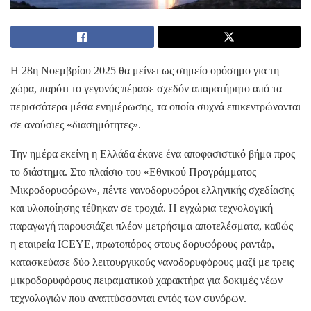
Η 28η Νοεμβρίου 2025 θα μείνει ως σημείο ορόσημο για τη
χώρα, παρότι το γεγονός πέρασε σχεδόν απαρατήρητο από τα
περισσότερα μέσα ενημέρωσης, τα οποία συχνά επικεντρώνονται
σε ανούσιες «διασημότητες».
Την ημέρα εκείνη η Ελλάδα έκανε ένα αποφασιστικό βήμα προς
το διάστημα. Στο πλαίσιο του «Εθνικού Προγράμματος
Μικροδορυφόρων», πέντε νανοδορυφόροι ελληνικής σχεδίασης
και υλοποίησης τέθηκαν σε τροχιά. Η εγχώρια τεχνολογική
παραγωγή παρουσιάζει πλέον μετρήσιμα αποτελέσματα, καθώς
η εταιρεία ICEYE, πρωτοπόρος στους δορυφόρους ραντάρ,
κατασκεύασε δύο λειτουργικούς νανοδορυφόρους μαζί με τρεις
μικροδορυφόρους πειραματικού χαρακτήρα για δοκιμές νέων
τεχνολογιών που αναπτύσσονται εντός των συνόρων.