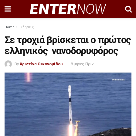
Home
Ειδησεις
Σε τροχιά βρίσκεται ο πρώτος
ελληνικός νανοδορυφόρος
By
Χριστίνα Οικονομίδου
8 μήνες Πριν