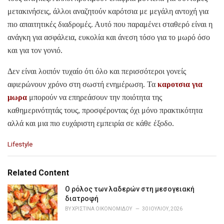
μετακινήσεις, άλλοι αναζητούν καρότσια με μεγάλη αντοχή για
πιο απαιτητικές διαδρομές. Αυτό που παραμένει σταθερό είναι η
ανάγκη για ασφάλεια, ευκολία και άνεση τόσο για το μωρό όσο
και για τον γονιό.
Δεν είναι λοιπόν τυχαίο ότι όλο και περισσότεροι γονείς
αφιερώνουν χρόνο στη σωστή ενημέρωση. Τα
καροτσια για
μωρα
μπορούν να επηρεάσουν την ποιότητα της
καθημερινότητάς τους, προσφέροντας όχι μόνο πρακτικότητα
αλλά και μια πιο ευχάριστη εμπειρία σε κάθε έξοδο.
C
Lifestyle
a
t
e
Related Content
g
o
Ο ρόλος των λαδερών στη μεσογειακή
r
διατροφή
i
BY
ΧΡΙΣΤΊΝΑ ΟΙΚΟΝΟΜΊΔΟΥ
30 ΙΟΥΛΊΟΥ, 2026
e