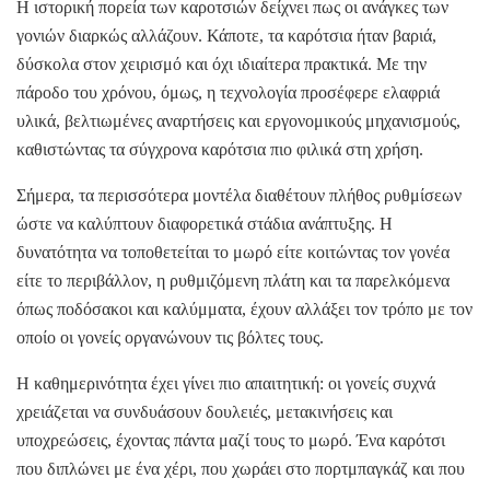
Η ιστορική πορεία των καροτσιών δείχνει πως οι ανάγκες των
γονιών διαρκώς αλλάζουν. Κάποτε, τα καρότσια ήταν βαριά,
δύσκολα στον χειρισμό και όχι ιδιαίτερα πρακτικά. Με την
πάροδο του χρόνου, όμως, η τεχνολογία προσέφερε ελαφριά
υλικά, βελτιωμένες αναρτήσεις και εργονομικούς μηχανισμούς,
καθιστώντας τα σύγχρονα καρότσια πιο φιλικά στη χρήση.
Σήμερα, τα περισσότερα μοντέλα διαθέτουν πλήθος ρυθμίσεων
ώστε να καλύπτουν διαφορετικά στάδια ανάπτυξης. Η
δυνατότητα να τοποθετείται το μωρό είτε κοιτώντας τον γονέα
είτε το περιβάλλον, η ρυθμιζόμενη πλάτη και τα παρελκόμενα
όπως ποδόσακοι και καλύμματα, έχουν αλλάξει τον τρόπο με τον
οποίο οι γονείς οργανώνουν τις βόλτες τους.
Η καθημερινότητα έχει γίνει πιο απαιτητική: οι γονείς συχνά
χρειάζεται να συνδυάσουν δουλειές, μετακινήσεις και
υποχρεώσεις, έχοντας πάντα μαζί τους το μωρό. Ένα καρότσι
που διπλώνει με ένα χέρι, που χωράει στο πορτμπαγκάζ και που