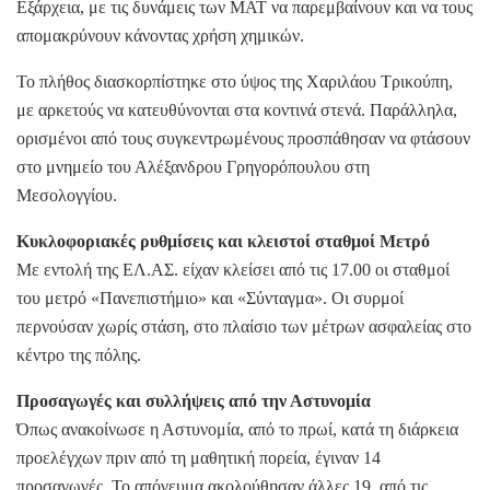
Εξάρχεια, με τις δυνάμεις των ΜΑΤ να παρεμβαίνουν και να τους
απομακρύνουν κάνοντας χρήση χημικών.
Το πλήθος διασκορπίστηκε στο ύψος της Χαριλάου Τρικούπη,
με αρκετούς να κατευθύνονται στα κοντινά στενά. Παράλληλα,
ορισμένοι από τους συγκεντρωμένους προσπάθησαν να φτάσουν
στο μνημείο του Αλέξανδρου Γρηγορόπουλου στη
Μεσολογγίου.
Κυκλοφοριακές ρυθμίσεις και κλειστοί σταθμοί Μετρό
Με εντολή της ΕΛ.ΑΣ. είχαν κλείσει από τις 17.00 οι σταθμοί
του μετρό «Πανεπιστήμιο» και «Σύνταγμα». Οι συρμοί
περνούσαν χωρίς στάση, στο πλαίσιο των μέτρων ασφαλείας στο
κέντρο της πόλης.
Προσαγωγές και συλλήψεις από την Αστυνομία
Όπως ανακοίνωσε η Αστυνομία, από το πρωί, κατά τη διάρκεια
προελέγχων πριν από τη μαθητική πορεία, έγιναν 14
προσαγωγές. Το απόγευμα ακολούθησαν άλλες 19, από τις