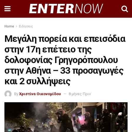
Home
Ειδησεις
Μεγάλη πορεία και επεισόδια
στην 17η επέτειο της
δολοφονίας Γρηγορόπουλου
στην Αθήνα – 33 προσαγωγές
και 2 συλλήψεις
By
Χριστίνα Οικονομίδου
8 μήνες Πριν