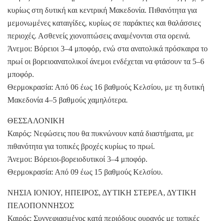
κυρίως στη δυτική και κεντρική Μακεδονία. Πιθανότητα για
μεμονωμένες καταιγίδες, κυρίως σε παράκτιες και θαλάσσιες
περιοχές. Ασθενείς χιονοπτώσεις αναμένονται στα ορεινά.
Άνεμοι: Βόρειοι 3–4 μποφόρ, ενώ στα ανατολικά πρόσκαιρα το
πρωί οι βορειοανατολικοί άνεμοι ενδέχεται να φτάσουν τα 5–6
μποφόρ.
Θερμοκρασία: Από 06 έως 16 βαθμούς Κελσίου, με τη δυτική
Μακεδονία 4–5 βαθμούς χαμηλότερα.
ΘΕΣΣΑΛΟΝΙΚΗ
Καιρός: Νεφώσεις που θα πυκνώνουν κατά διαστήματα, με
πιθανότητα για τοπικές βροχές κυρίως το πρωί.
Άνεμοι: Βόρειοι-βορειοδυτικοί 3–4 μποφόρ.
Θερμοκρασία: Από 09 έως 15 βαθμούς Κελσίου.
ΝΗΣΙΑ ΙΟΝΙΟΥ, ΗΠΕΙΡΟΣ, ΔΥΤΙΚΗ ΣΤΕΡΕΑ, ΔΥΤΙΚΗ
ΠΕΛΟΠΟΝΝΗΣΟΣ
Καιρός: Συννεφιασμένος κατά περιόδους ουρανός με τοπικές