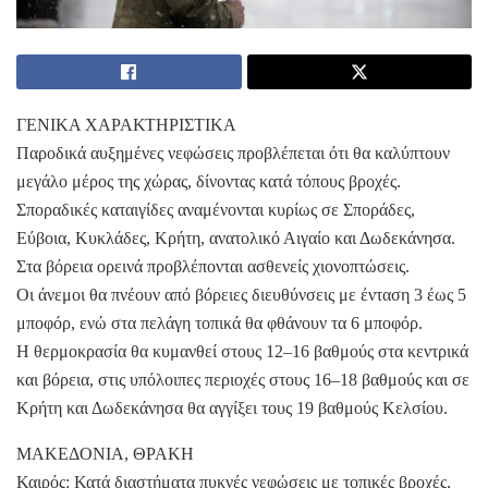
ΓΕΝΙΚΑ ΧΑΡΑΚΤΗΡΙΣΤΙΚΑ
Παροδικά αυξημένες νεφώσεις προβλέπεται ότι θα καλύπτουν
μεγάλο μέρος της χώρας, δίνοντας κατά τόπους βροχές.
Σποραδικές καταιγίδες αναμένονται κυρίως σε Σποράδες,
Εύβοια, Κυκλάδες, Κρήτη, ανατολικό Αιγαίο και Δωδεκάνησα.
Στα βόρεια ορεινά προβλέπονται ασθενείς χιονοπτώσεις.
Οι άνεμοι θα πνέουν από βόρειες διευθύνσεις με ένταση 3 έως 5
μποφόρ, ενώ στα πελάγη τοπικά θα φθάνουν τα 6 μποφόρ.
Η θερμοκρασία θα κυμανθεί στους 12–16 βαθμούς στα κεντρικά
και βόρεια, στις υπόλοιπες περιοχές στους 16–18 βαθμούς και σε
Κρήτη και Δωδεκάνησα θα αγγίξει τους 19 βαθμούς Κελσίου.
ΜΑΚΕΔΟΝΙΑ, ΘΡΑΚΗ
Καιρός: Κατά διαστήματα πυκνές νεφώσεις με τοπικές βροχές,