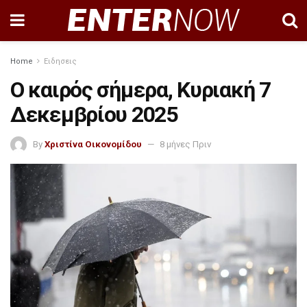
Home
Ειδησεις
Ο καιρός σήμερα, Κυριακή 7
Δεκεμβρίου 2025
By
Χριστίνα Οικονομίδου
8 μήνες Πριν