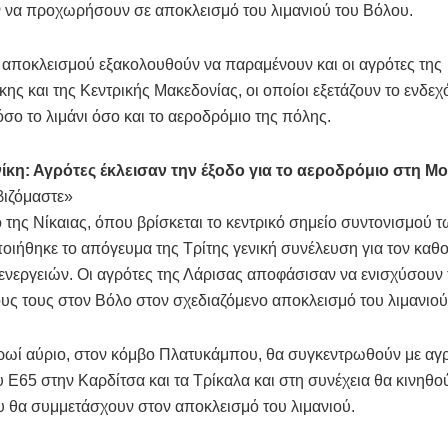
 να προχωρήσουν σε αποκλεισμό του λιμανιού του Βόλου.
 αποκλεισμού εξακολουθούν να παραμένουν και οι αγρότες της
ης και της Κεντρικής Μακεδονίας, οι οποίοι εξετάζουν το ενδεχ
όσο το λιμάνι όσο και το αεροδρόμιο της πόλης.
κη: Αγρότες έκλεισαν την έξοδο για το αεροδρόμιο στη Μ
βιζόμαστε»
 της Νίκαιας, όπου βρίσκεται το κεντρικό σημείο συντονισμού 
ιήθηκε το απόγευμα της Τρίτης γενική συνέλευση για τον καθ
νεργειών. Οι αγρότες της Λάρισας αποφάσισαν να ενισχύσουν
ς τους στον Βόλο στον σχεδιαζόμενο αποκλεισμό του λιμανιού
πρωί αύριο, στον κόμβο Πλατυκάμπου, θα συγκεντρωθούν με αγ
 Ε65 στην Καρδίτσα και τα Τρίκαλα και στη συνέχεια θα κινηθο
 θα συμμετάσχουν στον αποκλεισμό του λιμανιού.