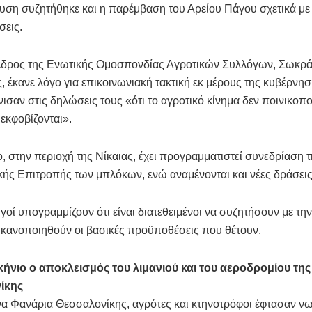
υση συζητήθηκε και η παρέμβαση του Αρείου Πάγου σχετικά με 
σεις.
εδρος της Ενωτικής Ομοσπονδίας Αγροτικών Συλλόγων, Σωκρά
, έκανε λόγο για επικοινωνιακή τακτική εκ μέρους της κυβέρνησ
ισαν στις δηλώσεις τους «ότι το αγροτικό κίνημα δεν ποινικοποιε
ν εκφοβίζονται».
, στην περιοχή της Νίκαιας, έχει προγραμματιστεί συνεδρίαση 
ής Επιτροπής των μπλόκων, ενώ αναμένονται και νέες δράσεις
οί υπογραμμίζουν ότι είναι διατεθειμένοι να συζητήσουν με τη
ικανοποιηθούν οι βασικές προϋποθέσεις που θέτουν.
ήνιο ο αποκλεισμός του λιμανιού και του αεροδρομίου της
ίκης
α Φανάρια Θεσσαλονίκης, αγρότες και κτηνοτρόφοι έφτασαν νω