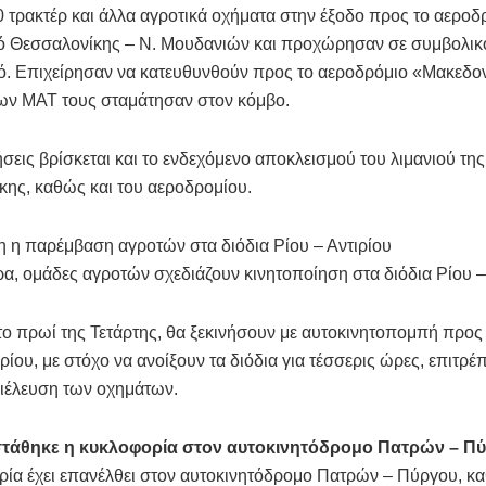
 τρακτέρ και άλλα αγροτικά οχήματα στην έξοδο προς το αεροδ
ό Θεσσαλονίκης – Ν. Μουδανιών και προχώρησαν σε συμβολικ
ό. Επιχείρησαν να κατευθυνθούν προς το αεροδρόμιο «Μακεδο
των ΜΑΤ τους σταμάτησαν στον κόμβο.
ήσεις βρίσκεται και το ενδεχόμενο αποκλεισμού του λιμανιού της
ης, καθώς και του αεροδρομίου.
η η παρέμβαση αγροτών στα διόδια Ρίου – Αντιρίου
ρα, ομάδες αγροτών σχεδιάζουν κινητοποίηση στα διόδια Ρίου –
 το πρωί της Τετάρτης, θα ξεκινήσουν με αυτοκινητοπομπή προς
ιρίου, με στόχο να ανοίξουν τα διόδια για τέσσερις ώρες, επιτρέ
διέλευση των οχημάτων.
τάθηκε η κυκλοφορία στον αυτοκινητόδρομο Πατρών – Π
ία έχει επανέλθει στον αυτοκινητόδρομο Πατρών – Πύργου, κα