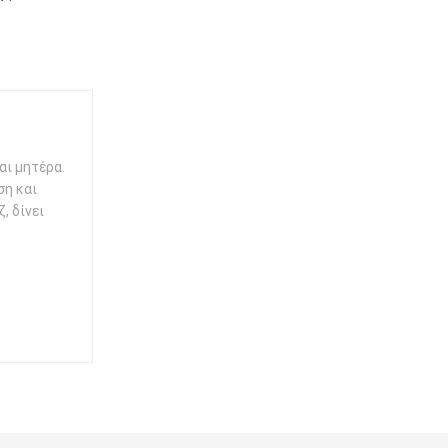
αι μητέρα.
ση και
, δίνει