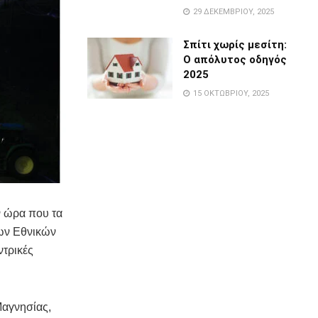
29 ΔΕΚΕΜΒΡΊΟΥ, 2025
Σπίτι χωρίς μεσίτη:
Ο απόλυτος οδηγός
2025
15 ΟΚΤΩΒΡΊΟΥ, 2025
ν ώρα που τα
των Εθνικών
ντρικές
Μαγνησίας,