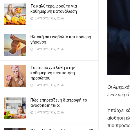
Τα καλύτερα φρούτα για
καθημερινή κατανάλωση
8 ΑΥΓΟΎΣΤΟΥ, 2026
Ηλιακή ακτινοβολία και πρόωρη
γήρανση
8 ΑΥΓΟΎΣΤΟΥ, 2026
Τα πιο συχνά λάθη στην
καθημερινή περιποίηση
προσώπου
8 ΑΥΓΟΎΣΤΟΥ, 2026
Οι Αμερικά
έναν μικρό
Πώς επηρεάζει η διατροφή το
ανοσοποιητικό;
Υπάρχει κά
8 ΑΥΓΟΎΣΤΟΥ, 2026
αίσθηση ελ
πιο προσωπ