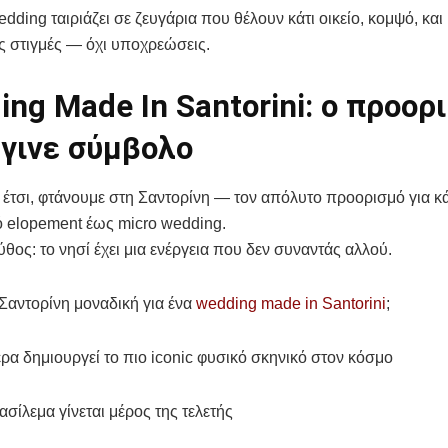
edding ταιριάζει σε ζευγάρια που θέλουν κάτι οικείο, κομψό, και
ς στιγμές — όχι υποχρεώσεις.
ng Made In Santorini: ο προορ
έγινε σύμβολο
έτσι, φτάνουμε στη Σαντορίνη — τον απόλυτο προορισμό για κ
 elopement έως micro wedding.
μύθος: το νησί έχει μια ενέργεια που δεν συναντάς αλλού.
η Σαντορίνη μοναδική για ένα
wedding made in Santorini
;
ρα δημιουργεί το πιο iconic φυσικό σκηνικό στον κόσμο
ασίλεμα γίνεται μέρος της τελετής