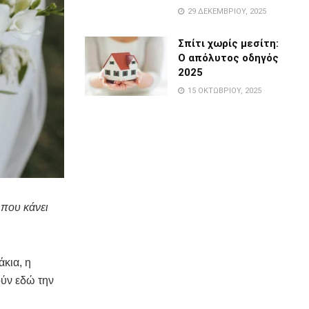
29 ΔΕΚΕΜΒΡΊΟΥ, 2025
Σπίτι χωρίς μεσίτη:
Ο απόλυτος οδηγός
2025
15 ΟΚΤΩΒΡΊΟΥ, 2025
 που κάνει
άκια, η
ούν εδώ την