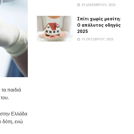
29 ΔΕΚΕΜΒΡΊΟΥ, 2025
Σπίτι χωρίς μεσίτη:
Ο απόλυτος οδηγός
2025
15 ΟΚΤΩΒΡΊΟΥ, 2025
 τα παιδιά
 του.
 στην Ελλάδα
υ δότη, ενώ