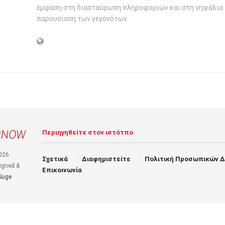
έμφαση στη διασταύρωση πληροφοριών και στη νηφάλια
παρουσίαση των γεγονότων.
Περιηγηθείτε στον ιστότπο
026
Σχετικά
Διαφημιστείτε
Πολιτική Προσωπικών 
igned &
Επικοινωνία
Suge