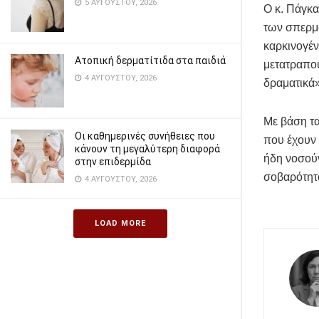
5 ΑΥΓΟΎΣΤΟΥ, 2026
Ο κ. Πάγκα
των σπερμα
καρκινογέν
Ατοπική δερματίτιδα στα παιδιά
μετατραπού
4 ΑΥΓΟΎΣΤΟΥ, 2026
δραματικά»
Με βάση τα
Οι καθημερινές συνήθειες που
που έχουν 
κάνουν τη μεγαλύτερη διαφορά
ήδη νοσούν
στην επιδερμίδα
σοβαρότητ
4 ΑΥΓΟΎΣΤΟΥ, 2026
LOAD MORE