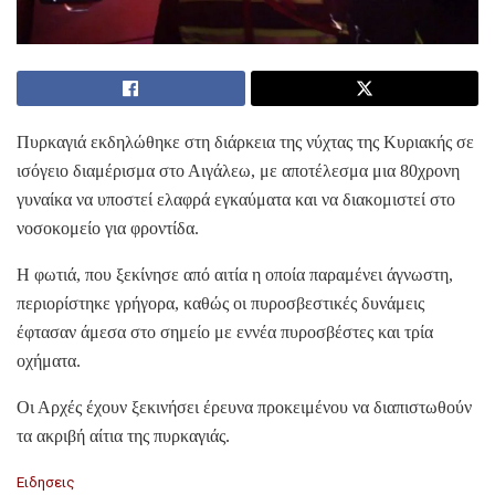
Πυρκαγιά εκδηλώθηκε στη διάρκεια της νύχτας της Κυριακής σε
ισόγειο διαμέρισμα στο Αιγάλεω, με αποτέλεσμα μια 80χρονη
γυναίκα να υποστεί ελαφρά εγκαύματα και να διακομιστεί στο
νοσοκομείο για φροντίδα.
Η φωτιά, που ξεκίνησε από αιτία η οποία παραμένει άγνωστη,
περιορίστηκε γρήγορα, καθώς οι πυροσβεστικές δυνάμεις
έφτασαν άμεσα στο σημείο με εννέα πυροσβέστες και τρία
οχήματα.
Οι Αρχές έχουν ξεκινήσει έρευνα προκειμένου να διαπιστωθούν
τα ακριβή αίτια της πυρκαγιάς.
C
Ειδησεις