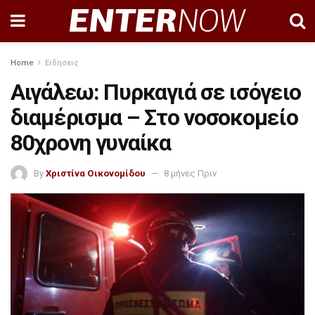
Home
Ειδησεις
Αιγάλεω: Πυρκαγιά σε ισόγειο
διαμέρισμα – Στο νοσοκομείο
80χρονη γυναίκα
By
Χριστίνα Οικονομίδου
8 μήνες Πριν