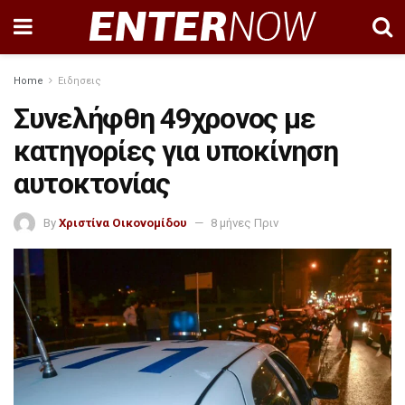
Home
Ειδησεις
Συνελήφθη 49χρονος με
κατηγορίες για υποκίνηση
αυτοκτονίας
By
Χριστίνα Οικονομίδου
8 μήνες Πριν