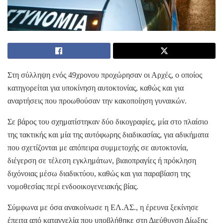
Στη σύλληψη ενός 49χρονου προχώρησαν οι Αρχές, ο οποίος
κατηγορείται για υποκίνηση αυτοκτονίας, καθώς και για
αναρτήσεις που προωθούσαν την κακοποίηση γυναικών.
Σε βάρος του σχηματίστηκαν δύο δικογραφίες, μία στο πλαίσιο
της τακτικής και μία της αυτόφωρης διαδικασίας, για αδικήματα
που σχετίζονται με απόπειρα συμμετοχής σε αυτοκτονία,
διέγερση σε τέλεση εγκλημάτων, βιαιοπραγίες ή πρόκληση
διχόνοιας μέσω διαδικτύου, καθώς και για παραβίαση της
νομοθεσίας περί ενδοοικογενειακής βίας.
Σύμφωνα με όσα ανακοίνωσε η ΕΛ.ΑΣ., η έρευνα ξεκίνησε
έπειτα από καταγγελία που υποβλήθηκε στη Διεύθυνση Δίωξης