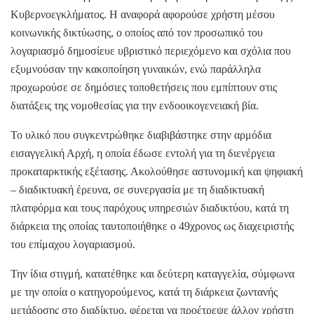
Κυβερνοεγκλήματος. Η αναφορά αφορούσε χρήστη μέσου
κοινωνικής δικτύωσης, ο οποίος από τον προσωπικό του
λογαριασμό δημοσίευε υβριστικό περιεχόμενο και σχόλια που
εξυμνούσαν την κακοποίηση γυναικών, ενώ παράλληλα
προχωρούσε σε δημόσιες τοποθετήσεις που εμπίπτουν στις
διατάξεις της νομοθεσίας για την ενδοοικογενειακή βία.
Το υλικό που συγκεντρώθηκε διαβιβάστηκε στην αρμόδια
εισαγγελική Αρχή, η οποία έδωσε εντολή για τη διενέργεια
προκαταρκτικής εξέτασης. Ακολούθησε αστυνομική και ψηφιακή
– διαδικτυακή έρευνα, σε συνεργασία με τη διαδικτυακή
πλατφόρμα και τους παρόχους υπηρεσιών διαδικτύου, κατά τη
διάρκεια της οποίας ταυτοποιήθηκε ο 49χρονος ως διαχειριστής
του επίμαχου λογαριασμού.
Την ίδια στιγμή, κατατέθηκε και δεύτερη καταγγελία, σύμφωνα
με την οποία ο κατηγορούμενος, κατά τη διάρκεια ζωντανής
μετάδοσης στο διαδίκτυο, φέρεται να προέτρεψε άλλον χρήστη